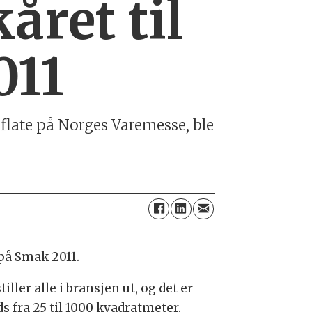
året til
011
sflate på Norges Varemesse, ble
på Smak 2011.
tiller alle i bransjen ut, og det er
s fra 25 til 1000 kvadratmeter.