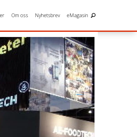
er
Om oss
Nyhetsbrev
eMagasin