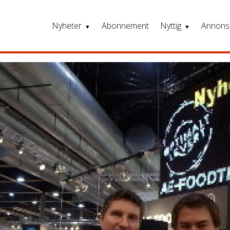
Nyheter
Abonnement
Nyttig
Annons