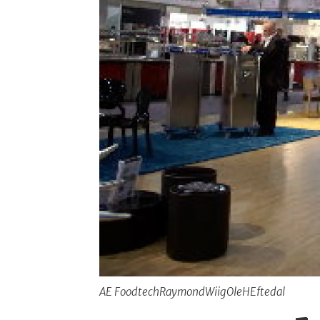
AE FoodtechRaymondWiigOleHEftedal