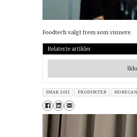
Foodtech valgt frem som vinnere.
Relaterte artikler
Ikk
SMAK 2011
PRODUKTER
HORECA