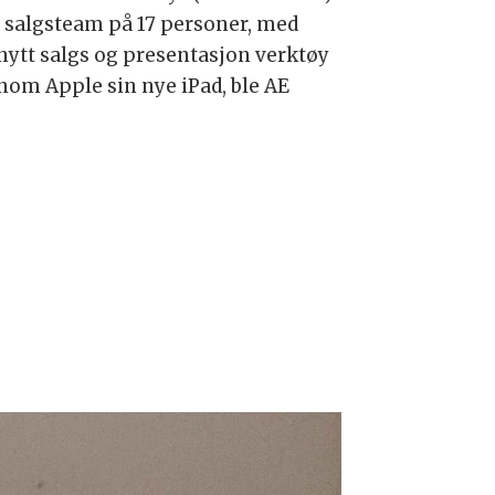
t salgsteam på 17 personer, med
 nytt salgs og presentasjon verktøy
nom Apple sin nye iPad, ble AE