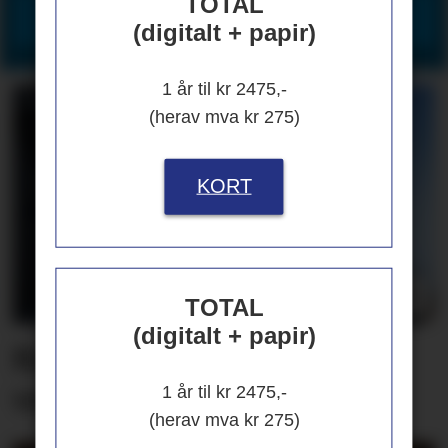
TOTAL
(digitalt + papir)
1 år til kr 2475,-
(herav mva kr 275)
KORT
TOTAL
(digitalt + papir)
Radisson Hotel Group
vokser videre globalt
1 år til kr 2475,-
(herav mva kr 275)