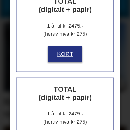
TOTAL
(digitalt + papir)
1 år til kr 2475,-
(herav mva kr 275)
KORT
TOTAL
(digitalt + papir)
Radisson Hotel Group
vokser videre globalt
1 år til kr 2475,-
(herav mva kr 275)