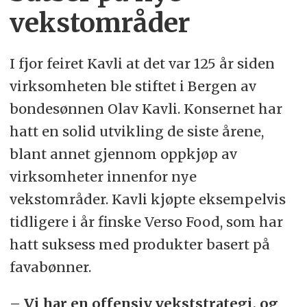
vekstområder
I fjor feiret Kavli at det var 125 år siden
virksomheten ble stiftet i Bergen av
bondesønnen Olav Kavli. Konsernet har
hatt en solid utvikling de siste årene,
blant annet gjennom oppkjøp av
virksomheter innenfor nye
vekstområder. Kavli kjøpte eksempelvis
tidligere i år finske Verso Food, som har
hatt suksess med produkter basert på
favabønner.
– Vi har en offensiv vekststrategi, og