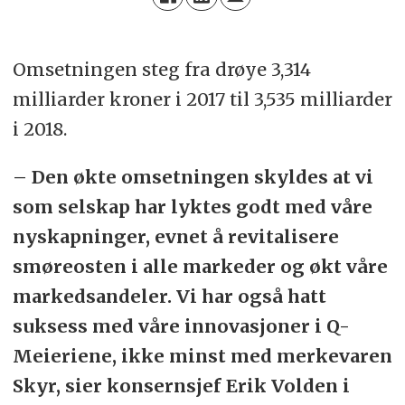
Omsetningen steg fra drøye 3,314
milliarder kroner i 2017 til 3,535 milliarder
i 2018.
– Den økte omsetningen skyldes at vi
som selskap har lyktes godt med våre
nyskapninger, evnet å revitalisere
smøreosten i alle markeder og økt våre
markedsandeler. Vi har også hatt
suksess med våre innovasjoner i Q-
Meieriene, ikke minst med merkevaren
Skyr, sier konsernsjef Erik Volden i