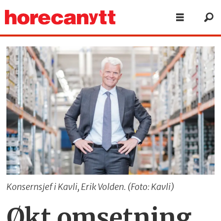
Konsernsjef i Kavli, Erik Volden. (Foto: Kavli)
Økt omsetning