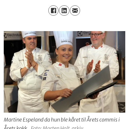
Martine Espeland da hun ble kåret til Årets commis i
Årets kokk.
Foto: Morten Holt, arkiv