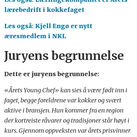
lærebedrift i kokkefaget
Les også: Kjell Engø er nytt
æresmedlem i NKL
Juryens begrunnelse
Dette er juryens begrunnelse:
«Årets Young Chef» kan sies å være født inn i
faget, begge foreldrene var kokker og svært
aktive i bransjen. Hun kommer fra en region
der kortreiste råvarer og tradisjoner står høyt i
kurs. Gjennom oppveksten var årets prisvinner