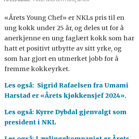
«Årets Young Chef» er NKLs pris til en
ung kokk under 25 år, og deles ut for å
anerkjenne en ung faglært kokk som har
hatt et positivt utbytte av sitt yrke, og
som har gjort en utmerket jobb for å
fremme kokkeyrket.
Les også: Sigrid Rafaelsen fra Umami
Harstad er «Årets kjøkkensjef 2024».
Les også: Kyrre Dybdal gjenvalgt som
president i NKL
Les også: Lærlingekompaniet er Årets