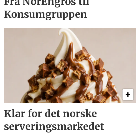
Fra NorEngros til
Konsumgruppen
Klar for det norske
serveringsmarkedet