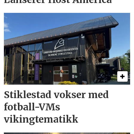
Stiklestad vokser med
fotball-VMs
vikingtematikk