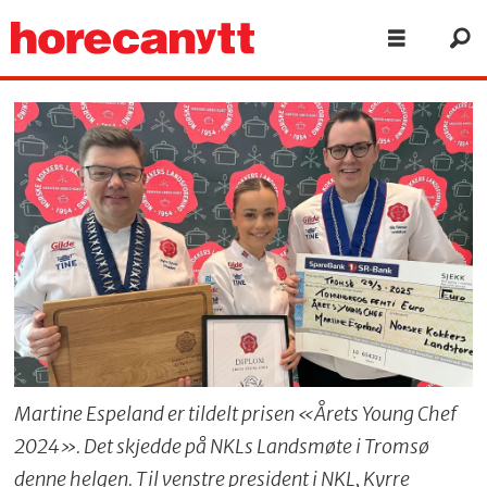
Martine Espeland er tildelt prisen «Årets Young Chef
2024». Det skjedde på NKLs Landsmøte i Tromsø
denne helgen. Til venstre president i NKL, Kyrre