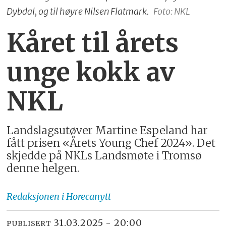
Dybdal, og til høyre Nilsen Flatmark.
Foto: NKL
Kåret til årets
unge kokk av
NKL
Landslagsutøver Martine Espeland har
fått prisen «Årets Young Chef 2024». Det
skjedde på NKLs Landsmøte i Tromsø
denne helgen.
Redaksjonen
i Horecanytt
31.03.2025 - 20:00
PUBLISERT