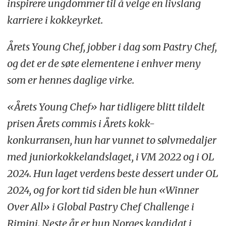
inspirere ungdommer til å velge en livslang
karriere i kokkeyrket.
Årets Young Chef, jobber i dag som Pastry Chef,
og det er de søte elementene i enhver meny
som er hennes daglige virke.
«Årets Young Chef» har tidligere blitt tildelt
prisen Årets commis i Årets kokk-
konkurransen, hun har vunnet to sølvmedaljer
med juniorkokkelandslaget, i VM 2022 og i OL
2024. Hun laget verdens beste dessert under OL
2024, og for kort tid siden ble hun «Winner
Over All» i Global Pastry Chef Challenge i
Rimini. Neste år er hun Norges kandidat i