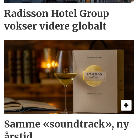
Radisson Hotel Group
vokser videre globalt
Samme «soundtrack», ny
årstid