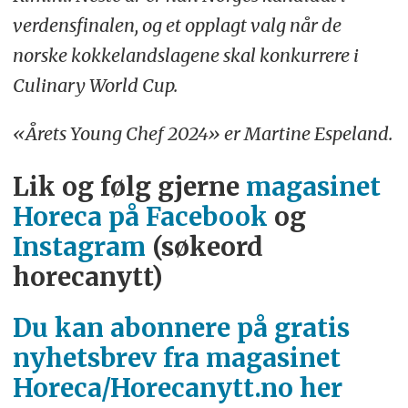
verdensfinalen, og et opplagt valg når de
norske kokkelandslagene skal konkurrere i
Culinary World Cup.
«Årets Young Chef 2024» er Martine Espeland.
Lik og følg gjerne
magasinet
Horeca på Facebook
og
Instagram
(søkeord
horecanytt)
Du kan abonnere på gratis
nyhetsbrev fra magasinet
Horeca/Horecanytt.no her