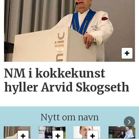
NM i kokkekunst
hyller Arvid Skogseth
Nytt om navn