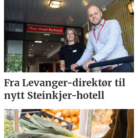
Fra Levanger-direktør til
nytt Steinkjer-hotell