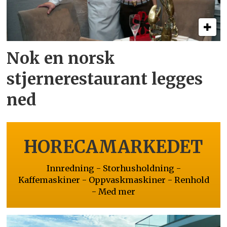
Nok en norsk
stjernerestaurant legges
ned
HORECAMARKEDET
Innredning - Storhusholdning -
Kaffemaskiner - Oppvaskmaskiner - Renhold
- Med mer