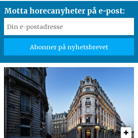
Motta horecanyheter på e-post: