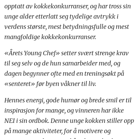
opptatt av kokkekonkurranser, og har tross sin
unge alder etterlatt seg tydelige avtrykk i
verdens største, mest betydningsfulle og mest
mangfoldige kokkekonkurranser.
«Årets Young Chef» setter svært strenge krav
til seg selv og de hun samarbeider med, og
dagen begynner ofte med en treningsøkt på
«senteret» før byen våkner til liv.
Hennes energi, gode humør og brede smil er til
inspirasjon for mange, og vinneren har ikke
NEI i sin ordbok. Denne unge kokken stiller opp
på mange aktiviteter, for å motivere og