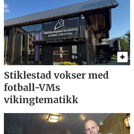
Stiklestad vokser med
fotball-VMs
vikingtematikk