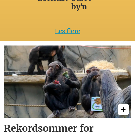
by’n
Les flere
Rekordsommer for