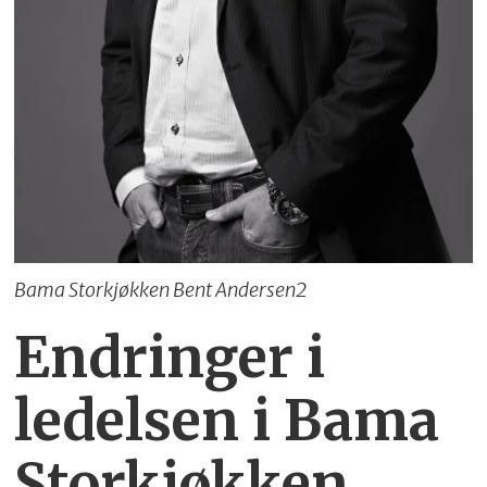
Bama Storkjøkken Bent Andersen2
Endringer i
ledelsen i Bama
Storkjøkken