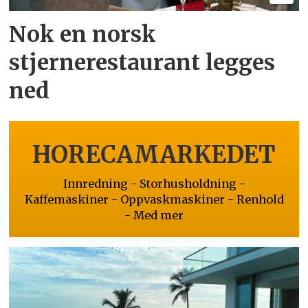
Nok en norsk
stjernerestaurant legges
ned
HORECAMARKEDET
Innredning - Storhusholdning -
Kaffemaskiner - Oppvaskmaskiner - Renhold
- Med mer