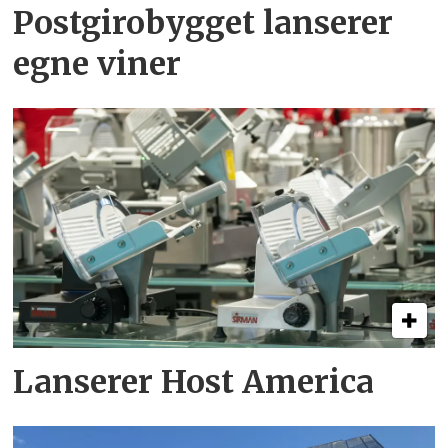
Postgirobygget lanserer
egne viner
Lanserer Host America