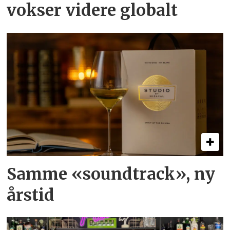
vokser videre globalt
Samme «soundtrack», ny
årstid