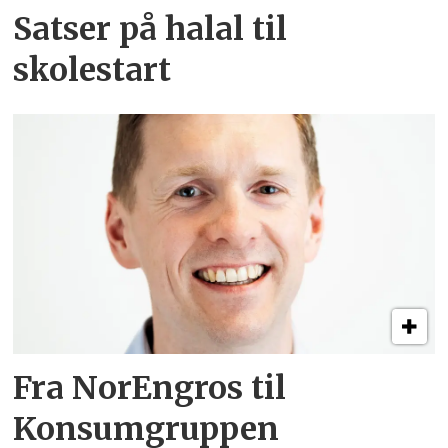
Satser på halal til
skolestart
Fra NorEngros til
Konsumgruppen