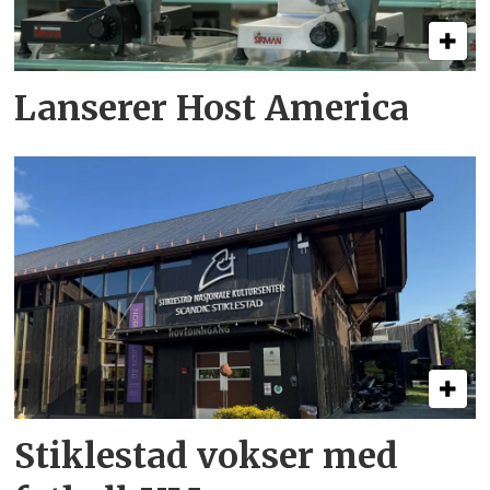
Lanserer Host America
Stiklestad vokser med