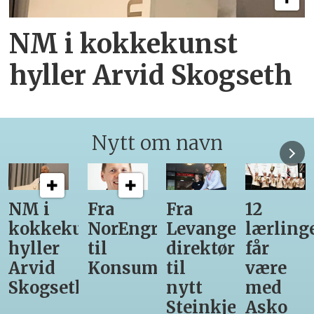
NM i kokkekunst
hyller Arvid Skogseth
Nytt om navn
Fra
Fra
12
Fra
unst
NorEngros
Levanger-
lærlinger
Vinmon
til
direktør
får
til
Konsumgruppen
til
være
Matprat
h
nytt
med
Steinkjer-
Asko