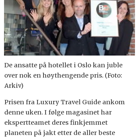
De ansatte på hotellet i Oslo kan juble
over nok en høythengende pris. (Foto:
Arkiv)
Prisen fra Luxury Travel Guide ankom
denne uken. I følge magasinet har
ekspertteamet deres finkjemmet
planeten på jakt etter de aller beste