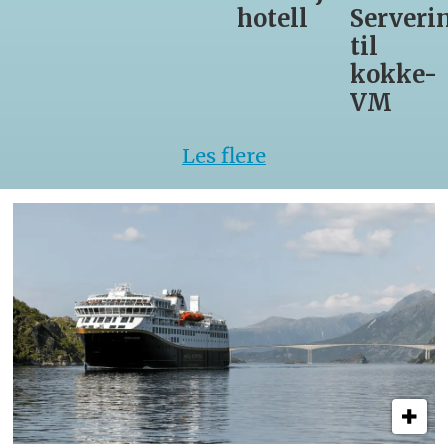
hotell
Servering
til
kokke-
VM
Les flere