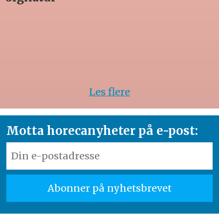
Les flere
Motta horecanyheter på e-post: