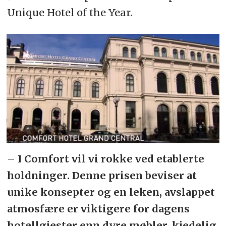
Unique Hotel of the Year.
– I Comfort vil vi rokke ved etablerte
holdninger. Denne prisen beviser at
unike konsepter og en leken, avslappet
atmosfære er viktigere for dagens
hotellgjester enn dyre møbler, kjedelig