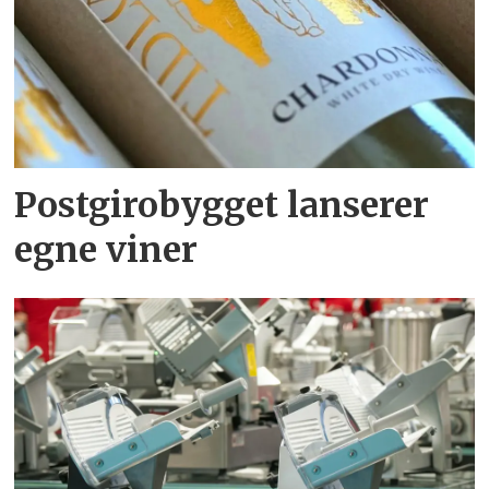
Postgirobygget lanserer
egne viner