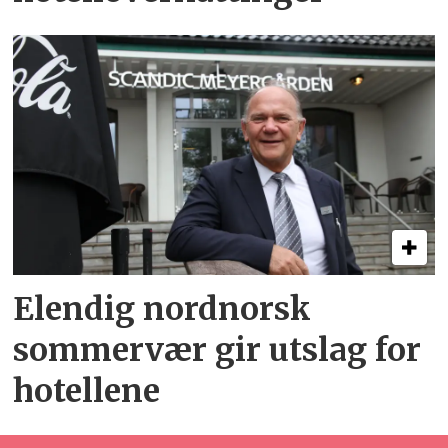
Elendig nordnorsk
sommervær gir utslag for
hotellene