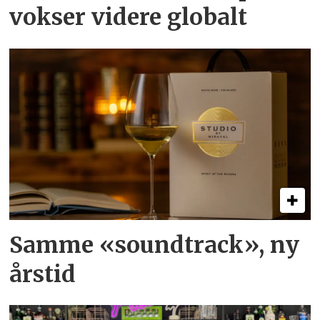
vokser videre globalt
Samme «soundtrack», ny
årstid