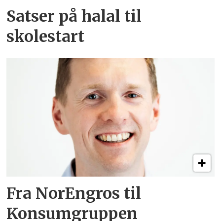
Satser på halal til
skolestart
Fra NorEngros til
Konsumgruppen