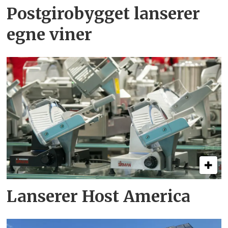
Postgirobygget lanserer
egne viner
Lanserer Host America