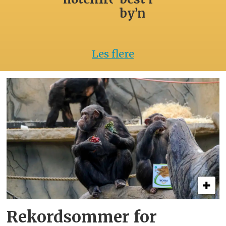
by’n
Les flere
Rekordsommer for