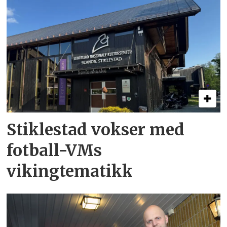
Stiklestad vokser med
fotball-VMs
vikingtematikk