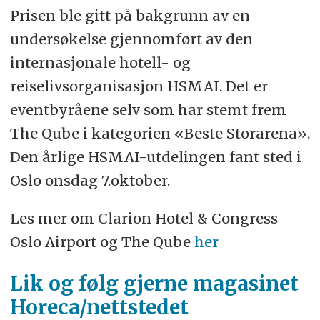
Prisen ble gitt på bakgrunn av en
undersøkelse gjennomført av den
internasjonale hotell- og
reiselivsorganisasjon HSMAI. Det er
eventbyråene selv som har stemt frem
The Qube i kategorien «Beste Storarena».
Den årlige HSMAI-utdelingen fant sted i
Oslo onsdag 7.oktober.
Les mer om Clarion Hotel & Congress
Oslo Airport og The Qube
her
Lik og følg gjerne magasinet
Horeca/nettstedet