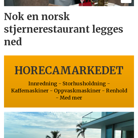
Nok en norsk
stjernerestaurant legges
ned
HORECAMARKEDET
Innredning - Storhusholdning -
Kaffemaskiner - Oppvaskmaskiner - Renhold
- Med mer