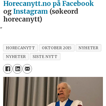
Horecanytt.no på Facebook
og
Instagram
(søkeord
horecanytt)
"
HORECANYTT
OKTOBER 2015
NYHETER
NYHETER
SISTE NYTT