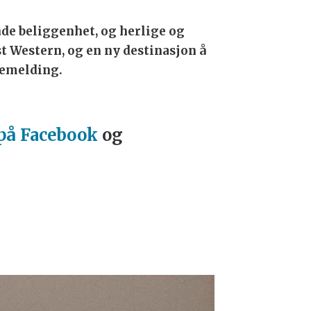
de beliggenhet, og herlige og
t Western, og en ny destinasjon å
ssemelding.
 på Facebook
og