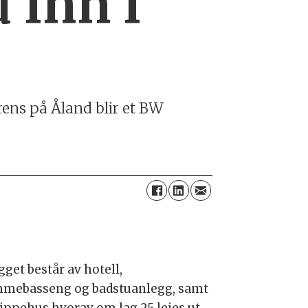
 inn i
ens på Åland blir et BW
get består av hotell,
mebasseng og badstuanlegg, samt