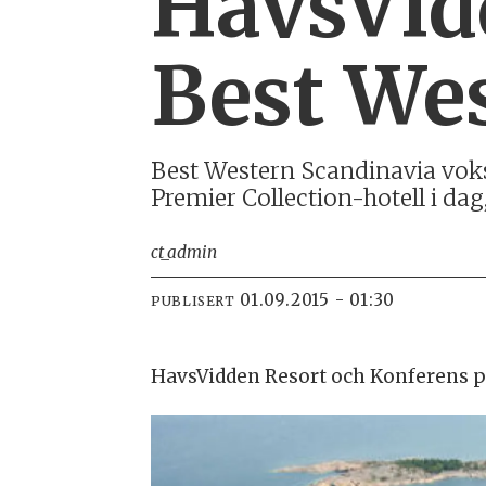
HavsVidd
Best We
Best Western Scandinavia voks
Premier Collection-hotell i dag
ct_admin
01.09.2015 - 01:30
PUBLISERT
HavsVidden Resort och Konferens p