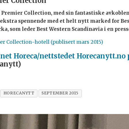
er Collection
Premier Collection, med sin fantastiske avkoblen
 ekstra spennende med et helt nytt marked for Bes
acka, som leder Best Western Scandinavia i en pre
er Collection-hotell (publisert mars 2015)
inet Horeca/nettstedet Horecanytt.no
anytt)
HORECANYTT
SEPTEMBER 2015