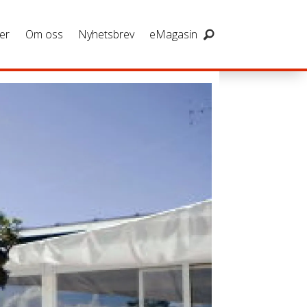
er
Om oss
Nyhetsbrev
eMagasin