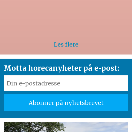
Les flere
Motta horecanyheter på e-post: