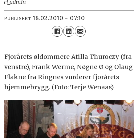
ct_admin
18.02.2010 - 07:10
PUBLISERT
Fjorårets øldommere Atilla Thuroczy (fra
venstre), Frank Werme, Nøgne Ø og Olaug
Flakne fra Ringnes vurderer fjorårets
hjemmebrygg. (Foto: Terje Wenaas)