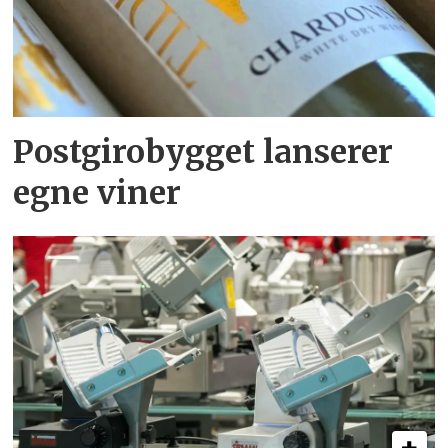
Postgirobygget lanserer
egne viner