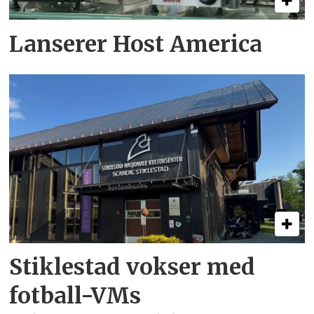
Lanserer Host America
Stiklestad vokser med
fotball-VMs