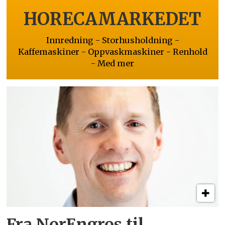
HORECAMARKEDET
Innredning - Storhusholdning -
Kaffemaskiner - Oppvaskmaskiner - Renhold
- Med mer
Fra NorEngros til