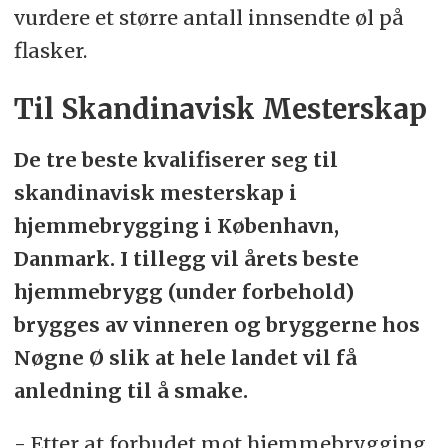
vurdere et større antall innsendte øl på
flasker.
Til Skandinavisk Mesterskap
De tre beste kvalifiserer seg til
skandinavisk mesterskap i
hjemmebrygging i København,
Danmark. I tillegg vil årets beste
hjemmebrygg (under forbehold)
brygges av vinneren og bryggerne hos
Nøgne Ø slik at hele landet vil få
anledning til å smake.
- Etter at forbudet mot hjemmebrygging