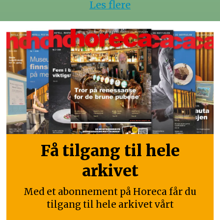
Les flere
Få tilgang til hele
arkivet
Med et abonnement på Horeca får du
tilgang til hele arkivet vårt