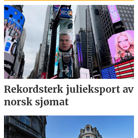
Rekordsterk julieksport av
norsk sjømat