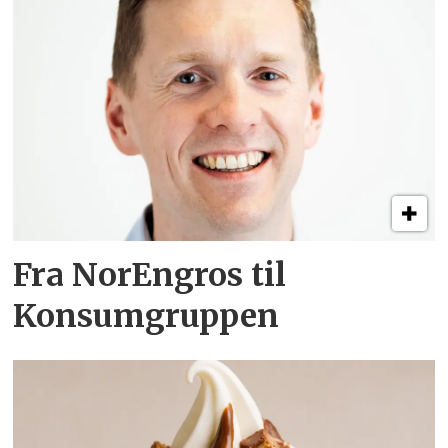
Fra NorEngros til
Konsumgruppen