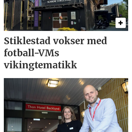
Stiklestad vokser med
fotball-VMs
vikingtematikk