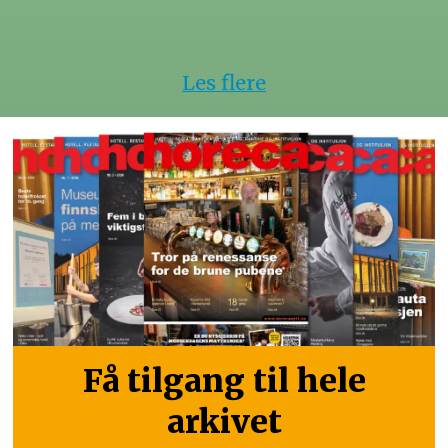
Les flere
Få tilgang til hele
arkivet