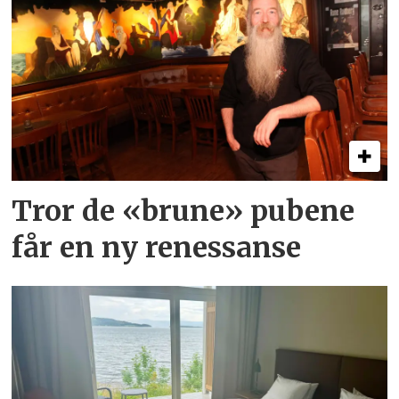
Tror de «brune» pubene
får en ny renessanse