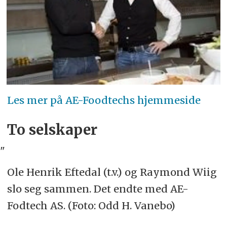
Les mer på AE-Foodtechs hjemmeside
To selskaper
"
Ole Henrik Eftedal (t.v.) og Raymond Wiig
slo seg sammen. Det endte med AE-
Fodtech AS. (Foto: Odd H. Vanebo)