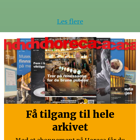
Les flere
Få tilgang til hele
arkivet