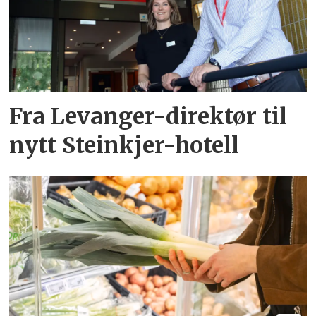
Fra Levanger-direktør til
nytt Steinkjer-hotell