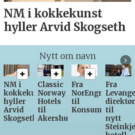
NM i kokkekunst
hyller Arvid Skogseth
Nytt om navn
Classic
Fra
Fra
12
unst
Norway
NorEngros
Levanger-
lærling
Hotels
til
direktør
får
til
Konsumgruppen
til
være
h
Akershus
nytt
med
Steinkjer-
Asko