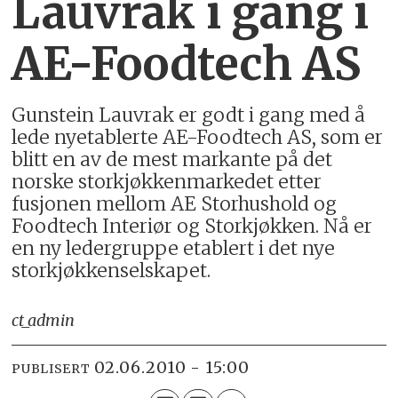
Lauvrak i gang i
AE-Foodtech AS
Gunstein Lauvrak er godt i gang med å
lede nyetablerte AE-Foodtech AS, som er
blitt en av de mest markante på det
norske storkjøkkenmarkedet etter
fusjonen mellom AE Storhushold og
Foodtech Interiør og Storkjøkken. Nå er
en ny ledergruppe etablert i det nye
storkjøkkenselskapet.
ct_admin
02.06.2010 - 15:00
PUBLISERT