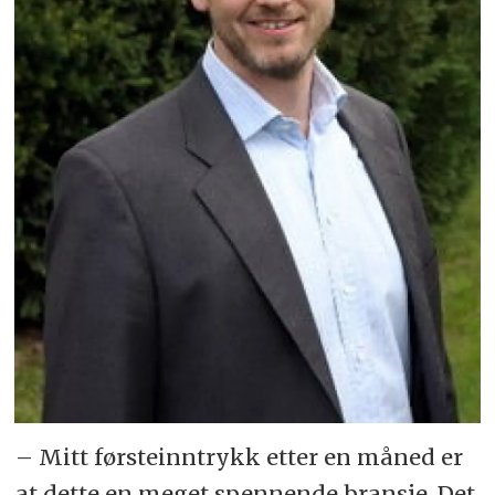
– Mitt førsteinntrykk etter en måned er
at dette en meget spennende bransje. Det