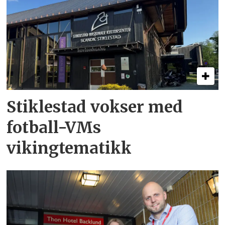
Stiklestad vokser med
fotball-VMs
vikingtematikk