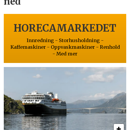
ned
HORECAMARKEDET
Innredning - Storhusholdning -
Kaffemaskiner - Oppvaskmaskiner - Renhold
- Med mer