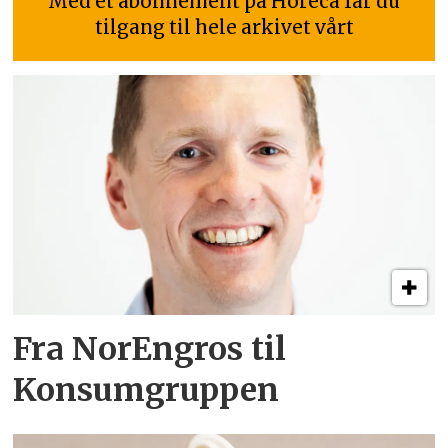
Med et abonnement på Horeca får du
tilgang til hele arkivet vårt
Fra NorEngros til
Konsumgruppen