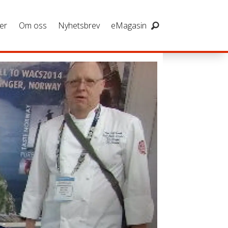
er
Om oss
Nyhetsbrev
eMagasin