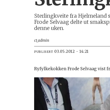
Sterlingkveite fra Hjelmeland 
Frode Selvaag delte ut smakspr
denne uken.
ct_admin
03.05.2012 - 14:21
PUBLISERT
Ryfylkekokken Frode Selvaag vist f