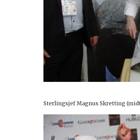
Sterlingsjef Magnus Skretting (midt