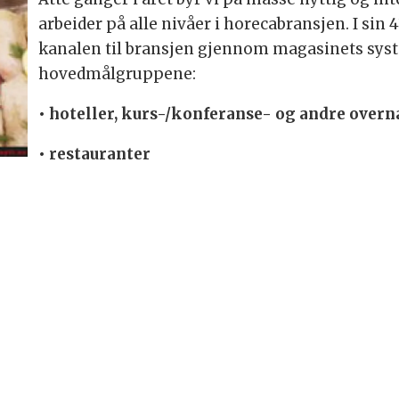
arbeider på alle nivåer i horecabransjen. I sin 
kanalen til bransjen gjennom magasinets sys
hovedmålgruppene:
• hoteller, kurs-/konferanse- og andre overn
• restauranter