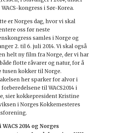
s WACS-kongress i Sør-Korea.
te er Norges dag, hvor vi skal
entere oss før neste
enskongress samles i Norge og
nger 2. til 6. juli 2014. Vi skal også
en helt ny film fra Norge, der vi har
åde flotte råvarer og natur, for å
e tusen kokker til Norge.
akelsen her sparker for alvor i
 forberedelsene til WACS2014 i
e, sier kokkepresident Kristine
viksen i Norges Kokkemesteres
sforening.
 i WACS 2014 og Norges