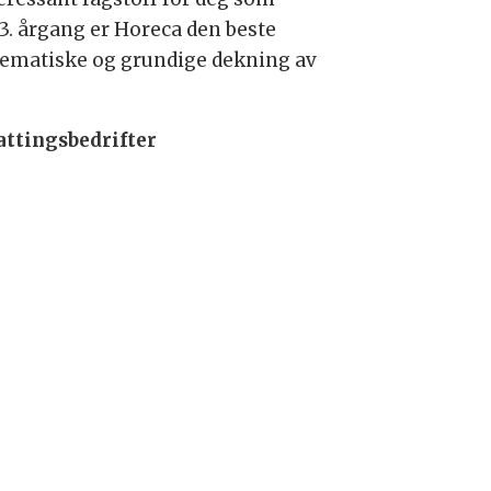
43. årgang er Horeca den beste
tematiske og grundige dekning av
attingsbedrifter