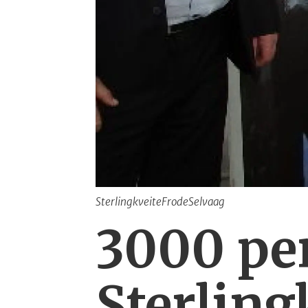
SterlingkveiteFrodeSelvaag
3000 pe
Sterling