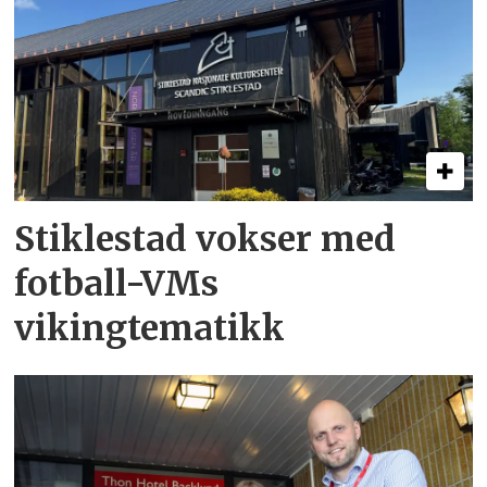
Stiklestad vokser med
fotball-VMs
vikingtematikk