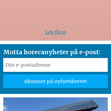
Les flere
Motta horecanyheter på e-post: