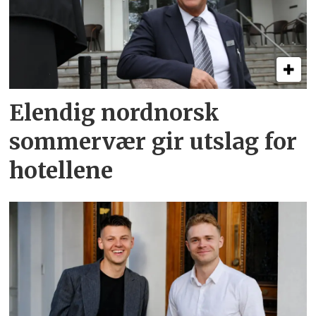
Elendig nordnorsk
sommervær gir utslag for
hotellene