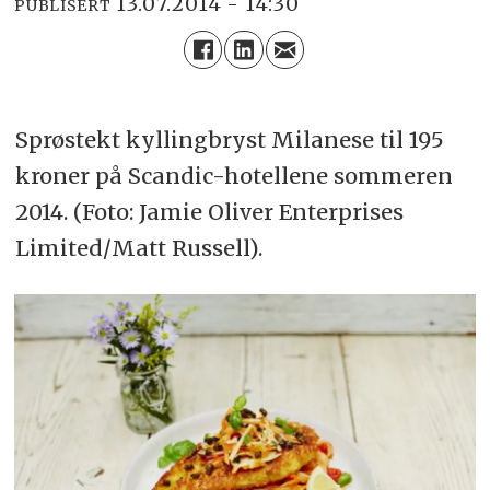
13.07.2014 - 14:30
PUBLISERT
Sprøstekt kyllingbryst Milanese til 195
kroner på Scandic-hotellene sommeren
2014. (Foto: Jamie Oliver Enterprises
Limited/Matt Russell).