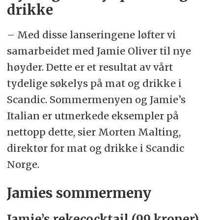
drikke
– Med disse lanseringene løfter vi
samarbeidet med Jamie Oliver til nye
høyder. Dette er et resultat av vårt
tydelige søkelys på mat og drikke i
Scandic. Sommermenyen og Jamie’s
Italian er utmerkede eksempler på
nettopp dette, sier Morten Malting,
direktør for mat og drikke i Scandic
Norge.
Jamies sommermeny
Jamie’s rekecocktail (99 kroner)