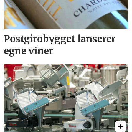
Postgirobygget lanserer
egne viner