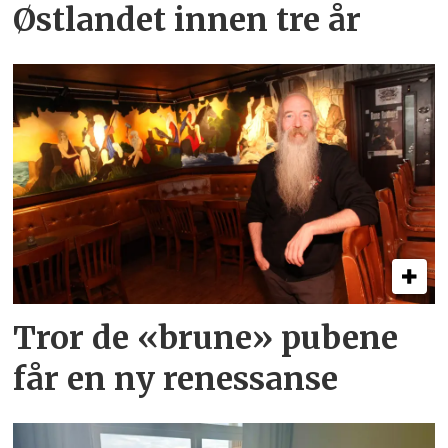
Østlandet innen tre år
Tror de «brune» pubene
får en ny renessanse