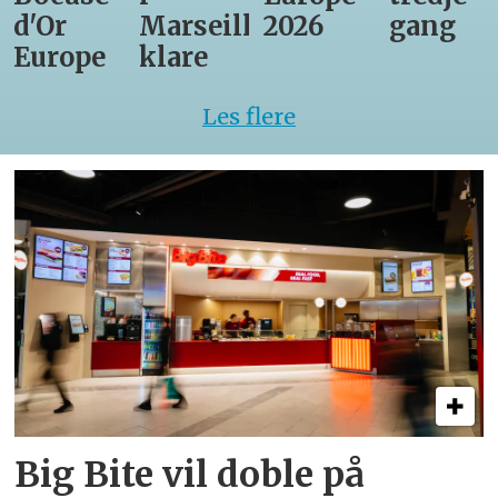
d'Or
Marseille
2026
gang
Europe
klare
Les flere
Big Bite vil doble på