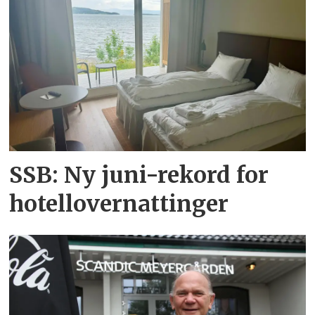
SSB: Ny juni-rekord for
hotellovernattinger