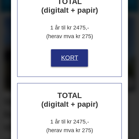
TOTAL
(digitalt + papir)
1 år til kr 2475,-
(herav mva kr 275)
KORT
TOTAL
Stiklestad vokser med
(digitalt + papir)
fotball-VMs
1 år til kr 2475,-
vikingtematikk
(herav mva kr 275)