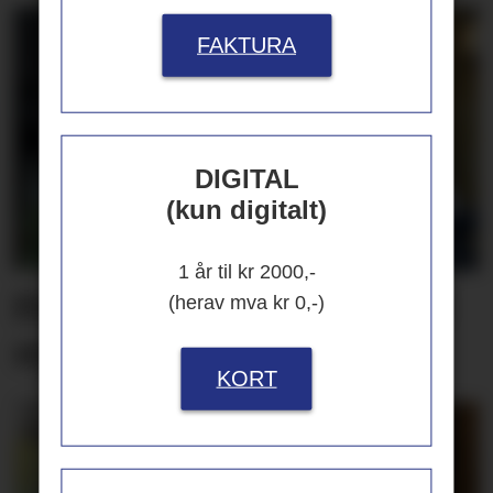
FAKTURA
DIGITAL
(kun digitalt)
1 år til kr 2000,-
Fra Levanger-direktør til
(herav mva kr 0,-)
nytt Steinkjer-hotell
KORT