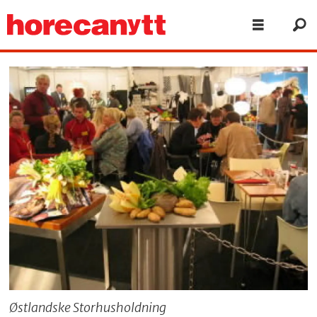
Østlandske Storhusholdning