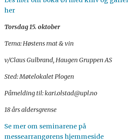
her
Torsdag 15. oktober
Tema: Høstens mat & vin
v/Claus Gulbrand, Haugen Gruppen AS
Sted: Møtelokalet Plogen
Påmelding til: kari.olstad@upl.no
18 års aldersgrense
Se mer om seminarene på
messearrangørens hjemmeside