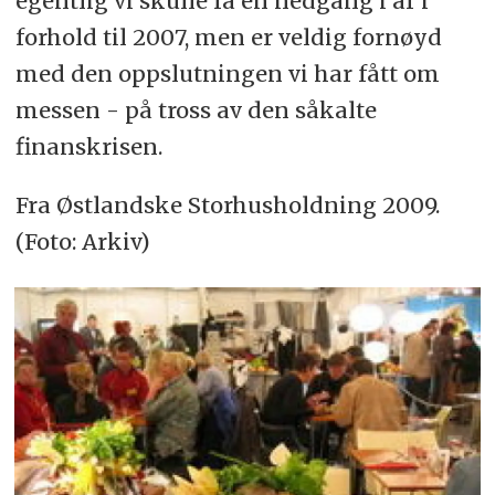
egentlig vi skulle få en nedgang i år i
forhold til 2007, men er veldig fornøyd
med den oppslutningen vi har fått om
messen - på tross av den såkalte
finanskrisen.
Fra Østlandske Storhusholdning 2009.
(Foto: Arkiv)