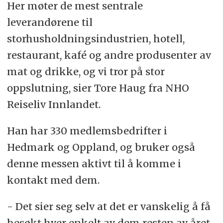
Her møter de mest sentrale
leverandørene til
storhusholdningsindustrien, hotell,
restaurant, kafé og andre produsenter av
mat og drikke, og vi tror på stor
oppslutning, sier Tore Haug fra NHO
Reiseliv Innlandet.
Han har 330 medlemsbedrifter i
Hedmark og Oppland, og bruker også
denne messen aktivt til å komme i
kontakt med dem.
- Det sier seg selv at det er vanskelig å få
besøkt hver enkelt av dem resten av året,