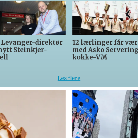
 Levanger-direktør
12 lærlinger får vær
 nytt Steinkjer-
med Asko Servering 
ell
kokke-VM
Les flere