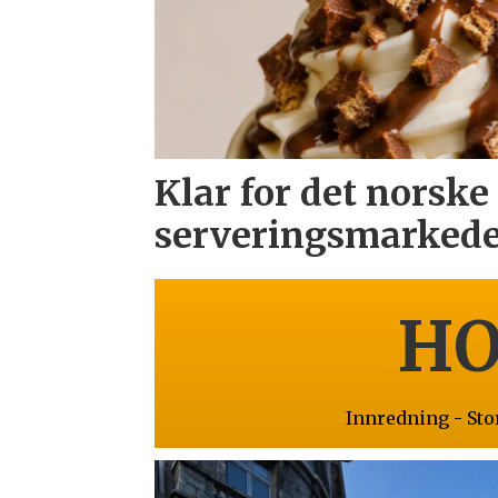
Klar for det norske
serveringsmarkede
HO
Innredning - St