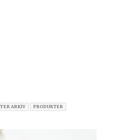
TER ARKIV
PRODUKTER