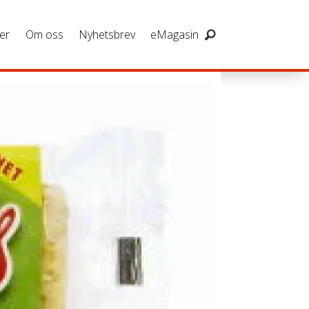
er
Om oss
Nyhetsbrev
eMagasin