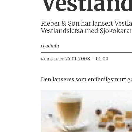
Vestland
Rieber & Søn har lansert Vestl
Vestlandslefsa med Sjokokaram
ct_admin
25.01.2008 - 01:00
PUBLISERT
Den lanseres som en ferdigsmurt go