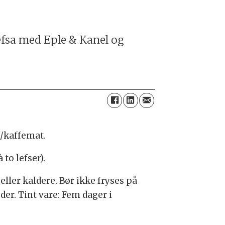
lefsa med Eple & Kanel og
-/kaffemat.
to lefser).
ller kaldere. Bør ikke fryses på
der. Tint vare: Fem dager i