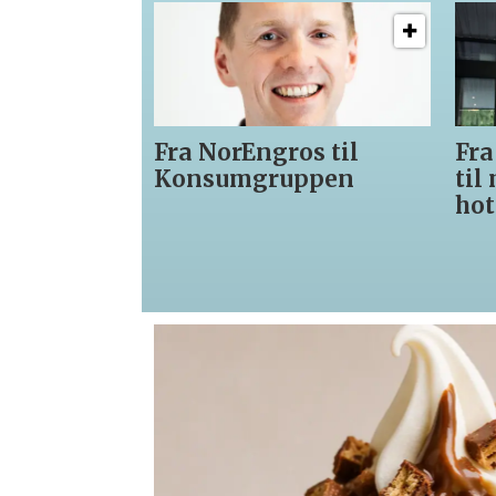
Fra NorEngros til
Fra
Konsumgruppen
til
hot