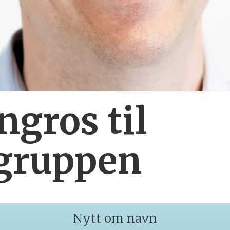
ngros til
gruppen
Nytt om navn