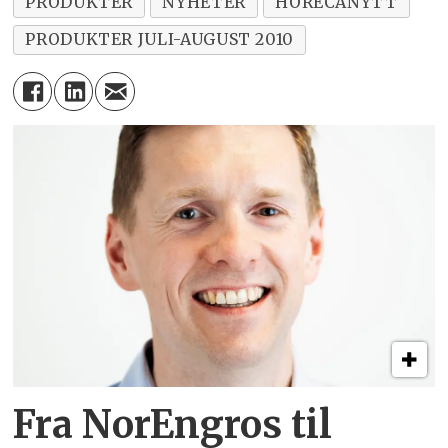
PRODUKTER
NYHETER
HORECANYTT
PRODUKTER JULI-AUGUST 2010
Fra NorEngros til