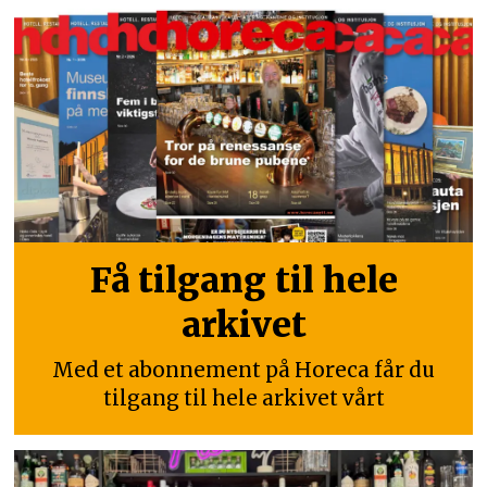
Få tilgang til hele
arkivet
Med et abonnement på Horeca får du
tilgang til hele arkivet vårt