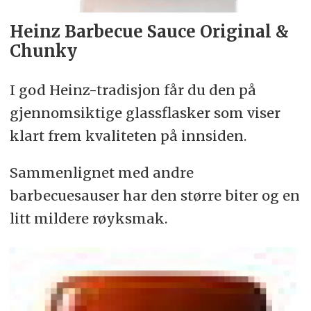
Heinz Barbecue Sauce Original &
Chunky
I god Heinz-tradisjon får du den på
gjennomsiktige glassflasker som viser
klart frem kvaliteten på innsiden.
Sammenlignet med andre
barbecuesauser har den større biter og en
litt mildere røyksmak.