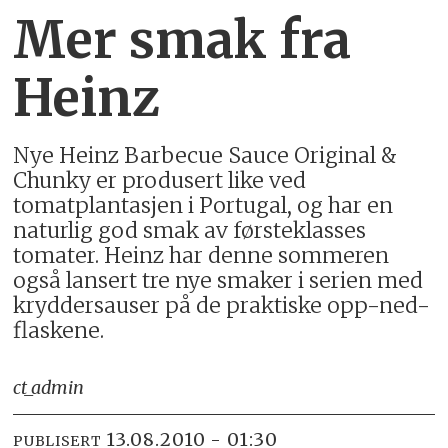
Mer smak fra
Heinz
Nye Heinz Barbecue Sauce Original &
Chunky er produsert like ved
tomatplantasjen i Portugal, og har en
naturlig god smak av førsteklasses
tomater. Heinz har denne sommeren
også lansert tre nye smaker i serien med
kryddersauser på de praktiske opp-ned-
flaskene.
ct_admin
13.08.2010 - 01:30
PUBLISERT