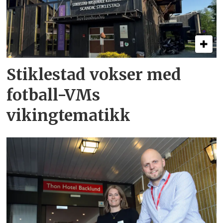
Stiklestad vokser med
fotball-VMs
vikingtematikk