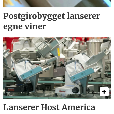
Postgirobygget lanserer
egne viner
Lanserer Host America