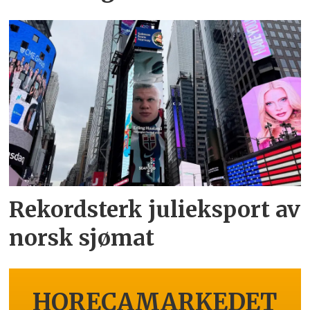
Rekordsterk julieksport av
norsk sjømat
HORECAMARKEDET