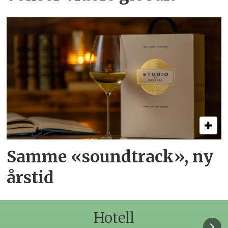
Samme «soundtrack», ny
årstid
Hotell