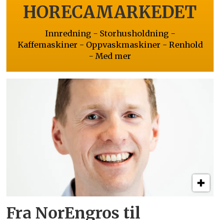
HORECAMARKEDET
Innredning - Storhusholdning -
Kaffemaskiner - Oppvaskmaskiner - Renhold
- Med mer
Fra NorEngros til