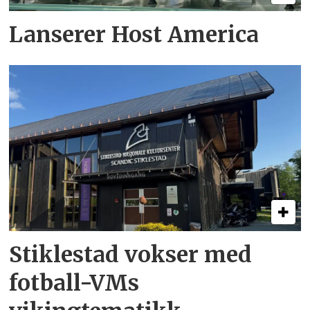
Lanserer Host America
Stiklestad vokser med
fotball-VMs