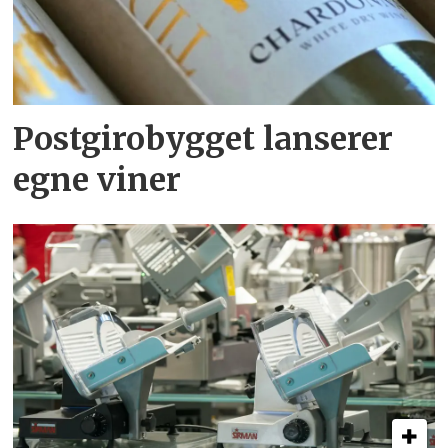
Postgirobygget lanserer
egne viner