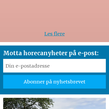
Les flere
Motta horecanyheter på e-post: