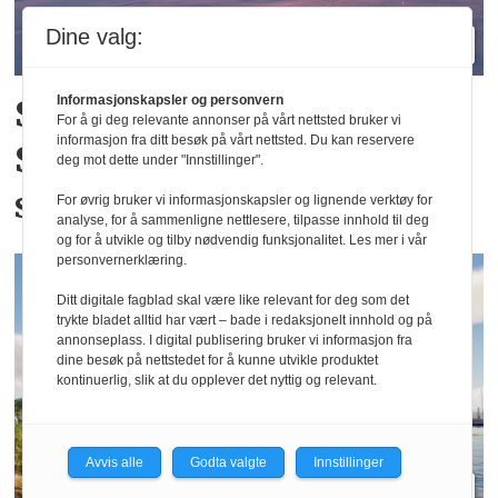
Dine valg:
SkiStar lanserer
Informasjonskapsler og personvern
For å gi deg relevante annonser på vårt nettsted bruker vi
informasjon fra ditt besøk på vårt nettsted. Du kan reservere
Skandinavias sterkeste
deg mot dette under "Innstillinger".
snøgaranti
For øvrig bruker vi informasjonskapsler og lignende verktøy for
analyse, for å sammenligne nettlesere, tilpasse innhold til deg
og for å utvikle og tilby nødvendig funksjonalitet. Les mer i vår
personvernerklæring.
Ditt digitale fagblad skal være like relevant for deg som det
trykte bladet alltid har vært – bade i redaksjonelt innhold og på
annonseplass. I digital publisering bruker vi informasjon fra
dine besøk på nettstedet for å kunne utvikle produktet
kontinuerlig, slik at du opplever det nyttig og relevant.
Avvis alle
Godta valgte
Innstillinger