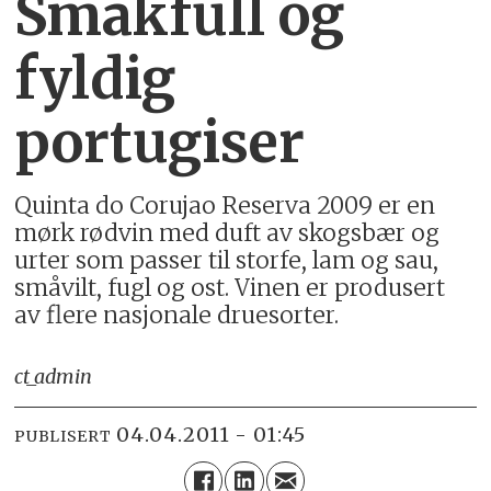
Smakfull og
fyldig
portugiser
Quinta do Corujao Reserva 2009 er en
mørk rødvin med duft av skogsbær og
urter som passer til storfe, lam og sau,
småvilt, fugl og ost. Vinen er produsert
av flere nasjonale druesorter.
ct_admin
04.04.2011 - 01:45
PUBLISERT