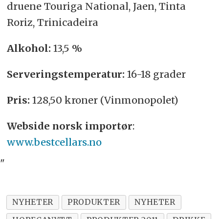
druene Touriga National, Jaen, Tinta
Roriz, Trinicadeira
Alkohol:
13,5 %
Serveringstemperatur:
16-18 grader
Pris:
128,50 kroner (Vinmonopolet)
Webside norsk importør
:
www.bestcellars.no
"
NYHETER
PRODUKTER
NYHETER