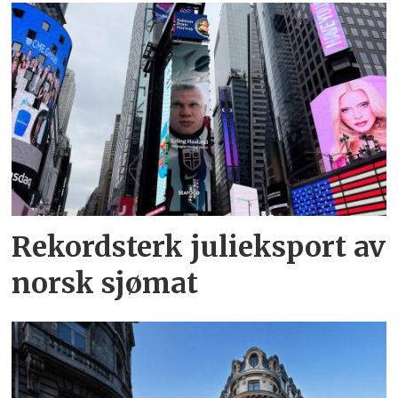
Rekordsterk julieksport av
norsk sjømat