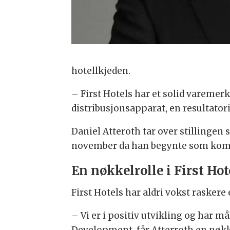
hotellkjeden.
– First Hotels har et solid varemerk
distribusjonsapparat, en resultator
Daniel Atteroth tar over stillingen
november da han begynte som komm
En nøkkelrolle i First Hot
First Hotels har aldri vokst raskere
– Vi er i positiv utvikling og har m