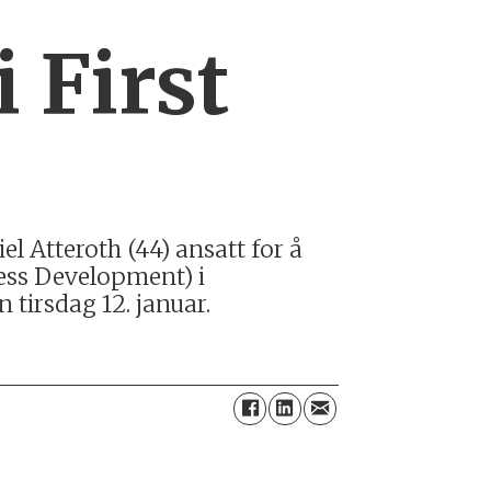
i First
el Atteroth (44) ansatt for å
ness Development) i
n tirsdag 12. januar.