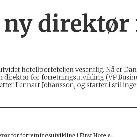
 ny direktør 
utvidet hotellporteføljen vesentlig. Nå er Dani
om direktør for forretningsutvikling (VP Busi
etter Lennart Johansson, og starter i stillinge
tør for forretningsutvikling i First Hotels.