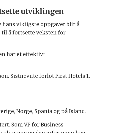
tsette utviklingen
v hans viktigste oppgaver blir å
 til å fortsette veksten for
en har et effektivt
. Sistnevnte forlot First Hotels 1.
verige, Norge, Spania og på Island.
ntert. Som VP for Business