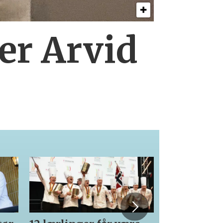
er Arvid