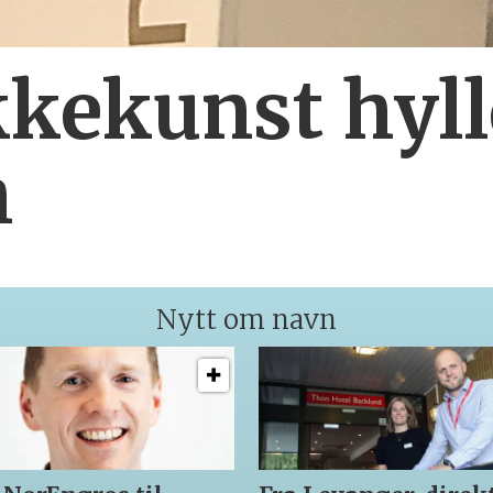
kekunst hyll
h
Nytt om navn