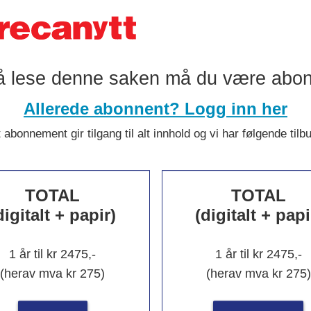
å lese denne saken må du være abo
kekunst hyll
Allerede abonnent? Logg inn her
h
 abonnement gir tilgang til alt innhold og vi har følgende tilb
TOTAL
TOTAL
digitalt + papir)
(digitalt + papi
Nytt om navn
1 år til kr 2475,-
1 år til kr 2475,-
(herav mva kr 275)
(herav mva kr 275)