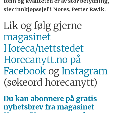
tonn og kvaliteten er av stor betydning,
sier innkjøpssjef i Nores, Petter Ravik.
Lik og følg gjerne
magasinet
Horeca/nettstedet
Horecanytt.no på
Facebook
og
Instagram
(søkeord horecanytt)
Du kan abonnere på
gratis
nyhetsbrev fra magasinet