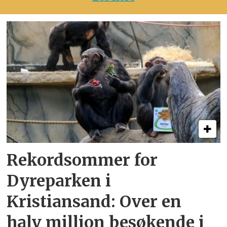
Rekordsommer for
Dyreparken i
Kristiansand: Over en
halv million besøkende i