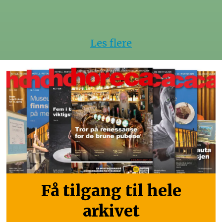
Les flere
Få tilgang til hele
arkivet