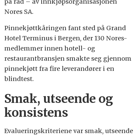
på rad – av innkjøpsorganisasjonen
Nores SA.
Pinnekjøttkåringen fant sted på Grand
Hotel Terminus i Bergen, der 130 Nores-
medlemmer innen hotell- og
restaurantbransjen smakte seg gjennom
pinnekjøtt fra fire leverandører i en
blindtest.
Smak, utseende og
konsistens
Evalueringskriteriene var smak, utseende