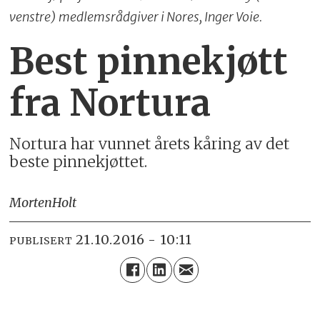
venstre) medlemsrådgiver i Nores, Inger Voie.
Best pinnekjøtt
fra Nortura
Nortura har vunnet årets kåring av det
beste pinnekjøttet.
Morten
Holt
21.10.2016 - 10:11
PUBLISERT