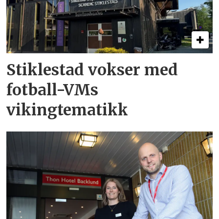
Stiklestad vokser med
fotball-VMs
vikingtematikk