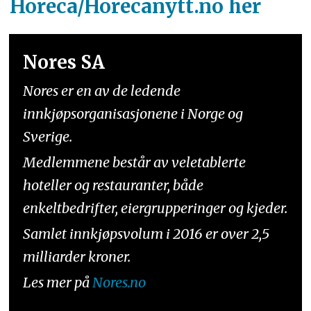
Horeca/Horecanytt.no her
Nores SA
Nores er en av de ledende
innkjøpsorganisasjonene i Norge og
Sverige.
Medlemmene består av veletablerte
hoteller og restauranter, både
enkeltbedrifter, eiergrupperinger og kjeder.
Samlet innkjøpsvolum i 2016 er over 2,5
milliarder kroner.
Les mer på
Nores.no