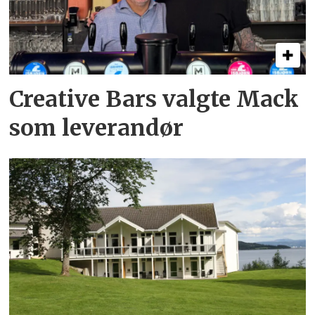
Creative Bars valgte Mack
som leverandør