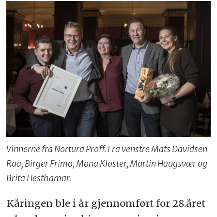
Vinnerne fra Nortura Proff. Fra venstre Mats Davidsen
Raa, Birger Frimo, Mona Kloster, Martin Haugsvær og
Brita Hesthamar.
Kåringen ble i år gjennomført for 28.året