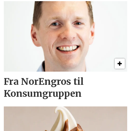
Fra NorEngros til
Konsumgruppen