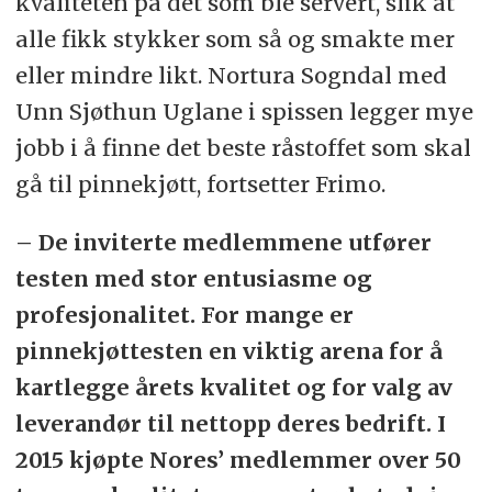
kvaliteten på det som ble servert, slik at
alle fikk stykker som så og smakte mer
eller mindre likt. Nortura Sogndal med
Unn Sjøthun Uglane i spissen legger mye
jobb i å finne det beste råstoffet som skal
gå til pinnekjøtt, fortsetter Frimo.
– De inviterte medlemmene utfører
testen med stor entusiasme og
profesjonalitet. For mange er
pinnekjøttesten en viktig arena for å
kartlegge årets kvalitet og for valg av
leverandør til nettopp deres bedrift. I
2015 kjøpte Nores’ medlemmer over 50