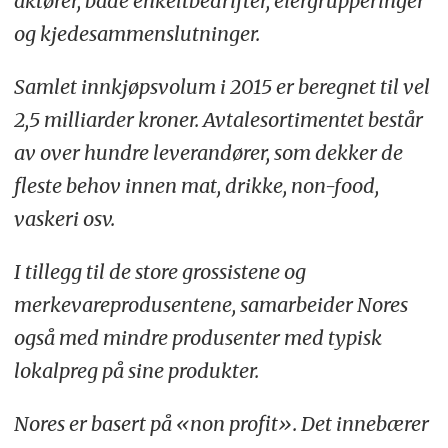
aktører, både enkeltbedrifter, eiergrupperinger
og kjedesammenslutninger.
Samlet innkjøpsvolum i 2015 er beregnet til vel
2,5 milliarder kroner. Avtalesortimentet består
av over hundre leverandører, som dekker de
fleste behov innen mat, drikke, non-food,
vaskeri osv.
I tillegg til de store grossistene og
merkevareprodusentene, samarbeider Nores
også med mindre produsenter med typisk
lokalpreg på sine produkter.
Nores er basert på «non profit». Det innebærer