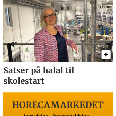
Satser på halal til
skolestart
HORECAMARKEDET
Innredning - Storhusholdning -