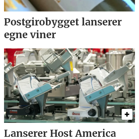
Postgirobygget lanserer
egne viner
Lanserer Host America