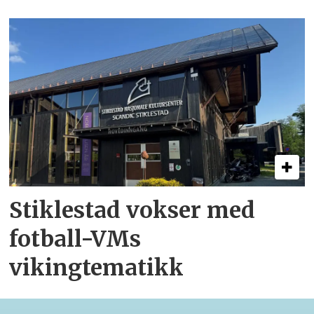
Stiklestad vokser med
fotball-VMs
vikingtematikk