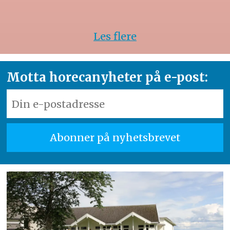
Les flere
Motta horecanyheter på e-post: