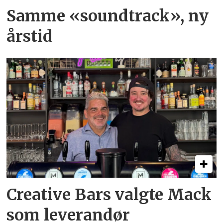
Samme «soundtrack», ny
årstid
Creative Bars valgte Mack
som leverandør