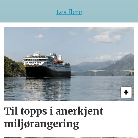
Les flere
Til topps i anerkjent
miljørangering