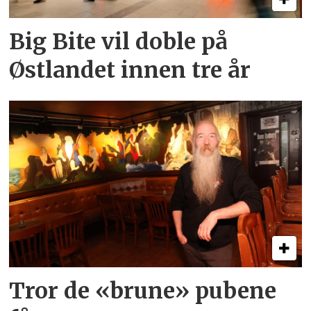
Big Bite vil doble på
Østlandet innen tre år
Tror de «brune» pubene