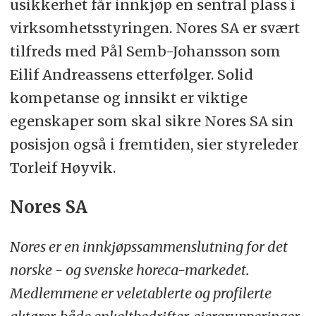
usikkerhet får innkjøp en sentral plass i
virksomhetsstyringen. Nores SA er svært
tilfreds med Pål Semb-Johansson som
Eilif Andreassens etterfølger. Solid
kompetanse og innsikt er viktige
egenskaper som skal sikre Nores SA sin
posisjon også i fremtiden, sier styreleder
Torleif Høyvik.
Nores SA
Nores er en innkjøpssammenslutning for det
norske - og svenske horeca-markedet.
Medlemmene er veletablerte og profilerte