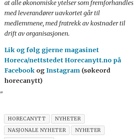
at alle økonomiske ytelser som fremforhandles
med leverandører uavkortet går til
medlemmene, med fratrekk av kostnader til
drift av organisasjonen.
Lik og følg gjerne magasinet
Horeca/nettstedet Horecanytt.no på
Facebook
og
Instagram
(søkeord
horecanytt)
"
HORECANYTT
NYHETER
NASJONALE NYHETER
NYHETER