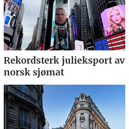
Rekordsterk julieksport av
norsk sjømat