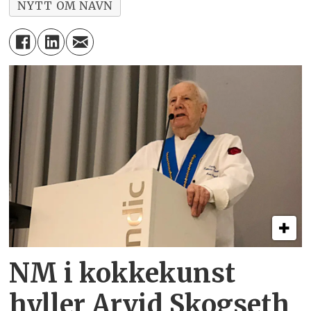
NYTT OM NAVN
NM i kokkekunst
hyller Arvid Skogseth