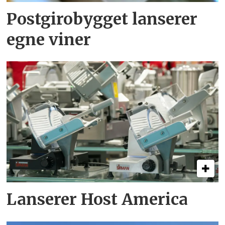
Postgirobygget lanserer
egne viner
Lanserer Host America