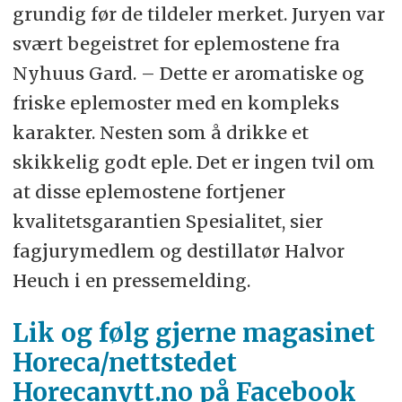
grundig før de tildeler merket. Juryen var
svært begeistret for eplemostene fra
Nyhuus Gard. – Dette er aromatiske og
friske eplemoster med en kompleks
karakter. Nesten som å drikke et
skikkelig godt eple. Det er ingen tvil om
at disse eplemostene fortjener
kvalitetsgarantien Spesialitet, sier
fagjurymedlem og destillatør Halvor
Heuch i en pressemelding.
Lik og følg gjerne magasinet
Horeca/nettstedet
Horecanytt.no på Facebook