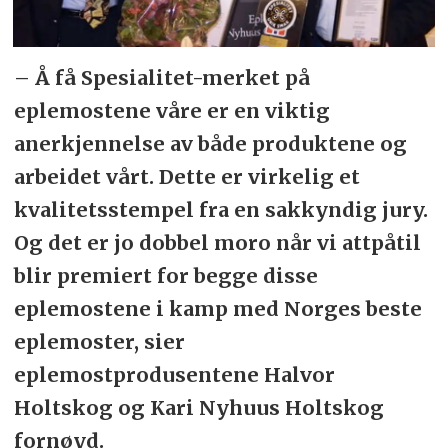
– Å få Spesialitet-merket på
eplemostene våre er en viktig
anerkjennelse av både produktene og
arbeidet vårt. Dette er virkelig et
kvalitetsstempel fra en sakkyndig jury.
Og det er jo dobbel moro når vi attpåtil
blir premiert for begge disse
eplemostene i kamp med Norges beste
eplemoster, sier
eplemostprodusentene Halvor
Holtskog og Kari Nyhuus Holtskog
fornøyd.