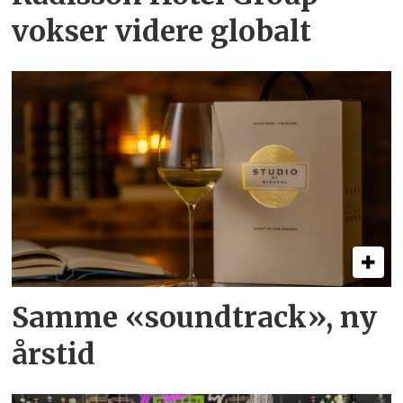
vokser videre globalt
Samme «soundtrack», ny
årstid