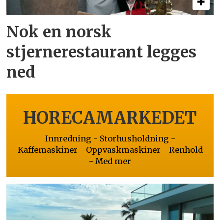
Nok en norsk
stjernerestaurant legges
ned
HORECAMARKEDET
Innredning - Storhusholdning -
Kaffemaskiner - Oppvaskmaskiner - Renhold
- Med mer