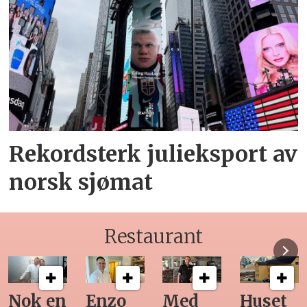
Rekordsterk julieksport av
norsk sjømat
Restaurant
Med
Huset
Ny
Siste