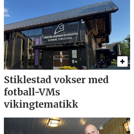
Stiklestad vokser med
fotball-VMs
vikingtematikk