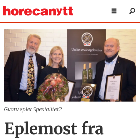
Gvarv epler Spesialitet2
Eplemost fra