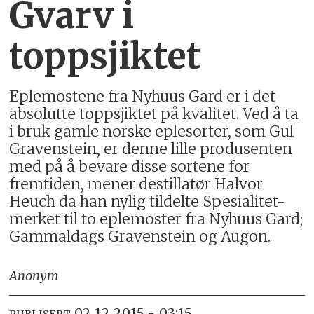
Gvarv i
toppsjiktet
Eplemostene fra Nyhuus Gard er i det
absolutte toppsjiktet på kvalitet. Ved å ta
i bruk gamle norske eplesorter, som Gul
Gravenstein, er denne lille produsenten
med på å bevare disse sortene for
fremtiden, mener destillatør Halvor
Heuch da han nylig tildelte Spesialitet-
merket til to eplemoster fra Nyhuus Gard;
Gammaldags Gravenstein og Augon.
Anonym
02.12.2015 - 03:15
PUBLISERT