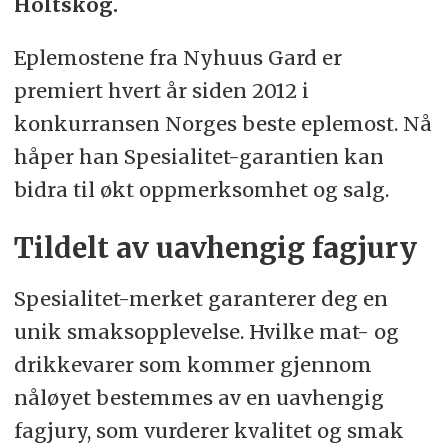
Holtskog.
Eplemostene fra Nyhuus Gard er
premiert hvert år siden 2012 i
konkurransen Norges beste eplemost. Nå
håper han Spesialitet-garantien kan
bidra til økt oppmerksomhet og salg.
Tildelt av uavhengig fagjury
Spesialitet-merket garanterer deg en
unik smaksopplevelse. Hvilke mat- og
drikkevarer som kommer gjennom
nåløyet bestemmes av en uavhengig
fagjury, som vurderer kvalitet og smak