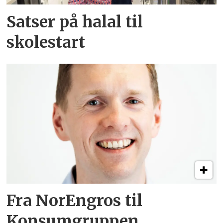
Satser på halal til
skolestart
Fra NorEngros til
Konsumgruppen