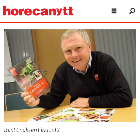
Bent Enoksen Findus12