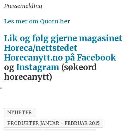
Pressemelding
Les mer om Quorn he
r
Lik og følg gjerne magasinet
Horeca/nettstedet
Horecanytt.no på Facebook
og
Instagram
(søkeord
horecanytt)
"
NYHETER
PRODUKTER JANUAR - FEBRUAR 2015