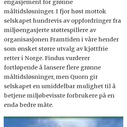
engasjement for grønne
måltidsløsninger. I fjor høst mottok
selskapet hundrevis av oppfordringer fra
miljøengasjerte støttespillere av
organisasjonen Framtiden i våre hender
som ønsket større utvalg av kjøttfrie
retter i Norge. Findus vurderer
fortløpende å lansere flere grønne
måltidsløsninger, men Quorn gir
selskapet en umiddelbar mulighet til å
betjene miljøbevisste forbrukere på en
enda bedre måte.