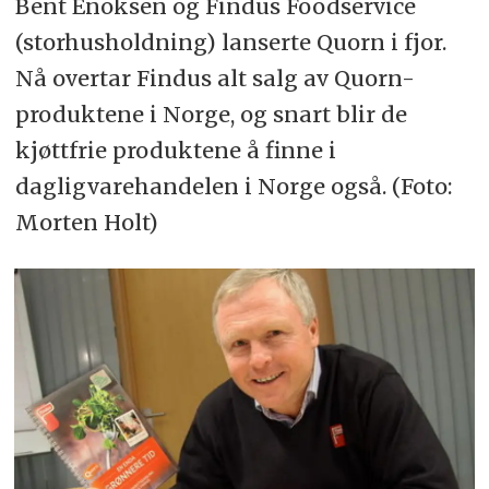
Bent Enoksen og Findus Foodservice
(storhusholdning) lanserte Quorn i fjor.
Nå overtar Findus alt salg av Quorn-
produktene i Norge, og snart blir de
kjøttfrie produktene å finne i
dagligvarehandelen i Norge også. (Foto:
Morten Holt)