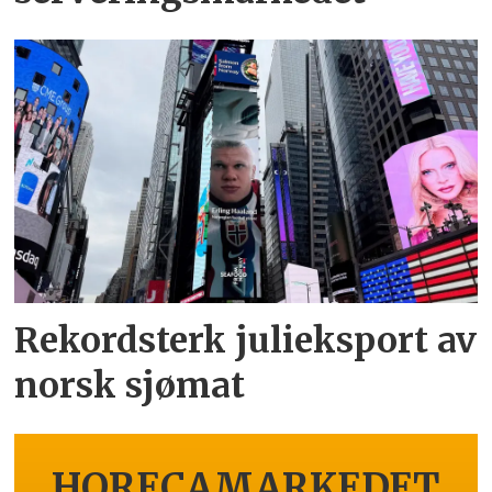
Rekordsterk julieksport av
norsk sjømat
HORECAMARKEDET