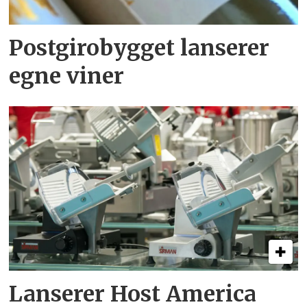
Postgirobygget lanserer
egne viner
Lanserer Host America