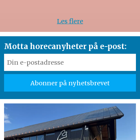
Les flere
Motta horecanyheter på e-post: