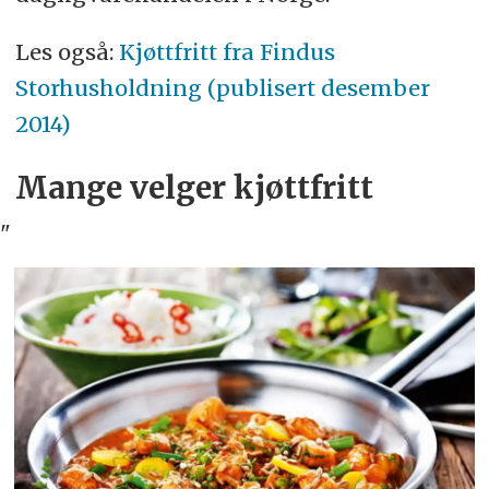
Les også:
Kjøttfritt fra Findus
Storhusholdning (publisert desember
2014)
Mange velger kjøttfritt
"