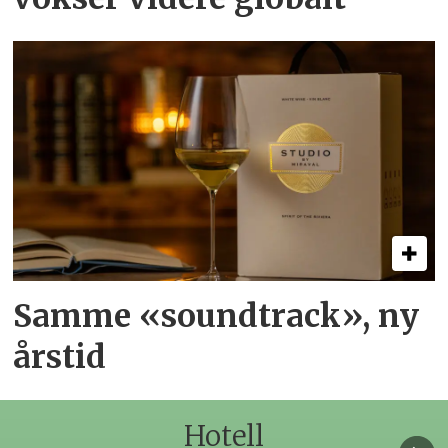
Samme «soundtrack», ny
årstid
Hotell