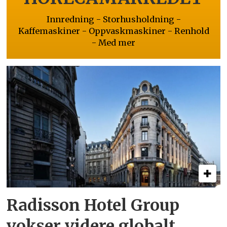
Innredning - Storhusholdning -
Kaffemaskiner - Oppvaskmaskiner - Renhold
- Med mer
Radisson Hotel Group
vokser videre globalt