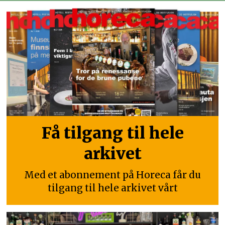
Få tilgang til hele
arkivet
Med et abonnement på Horeca får du
tilgang til hele arkivet vårt