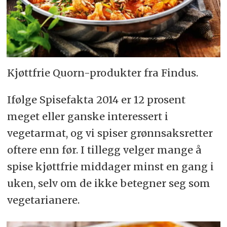
Kjøttfrie Quorn-produkter fra Findus.
Ifølge Spisefakta 2014 er 12 prosent
meget eller ganske interessert i
vegetarmat, og vi spiser grønnsaksretter
oftere enn før. I tillegg velger mange å
spise kjøttfrie middager minst en gang i
uken, selv om de ikke betegner seg som
vegetarianere.