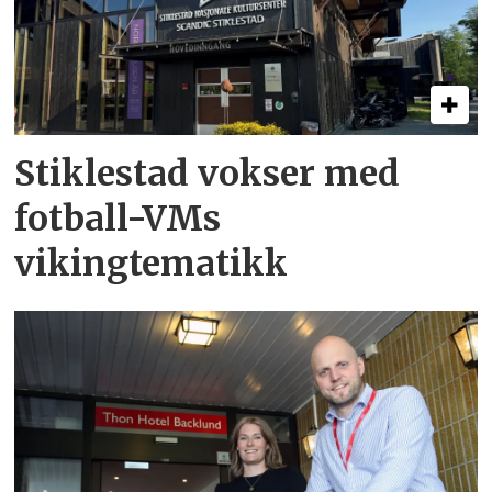
Stiklestad vokser med
fotball-VMs
vikingtematikk