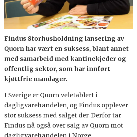
Findus Storhusholdning lansering av
Quorn har vært en suksess, blant annet
med samarbeid med kantinekjeder og
offentlig sektor, som har innført
kjøttfrie mandager.
I Sverige er Quorn veletablert i
dagligvarehandelen, og Findus opplever
stor suksess med salget der. Derfor tar
Findus nå også over salg av Quorn mot
dagligvarehandelen i Norge.