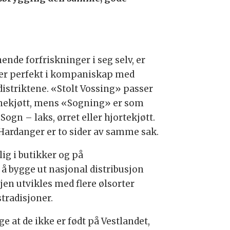
nde forfriskninger i seg selv, er
sser perfekt i kompaniskap med
 distriktene. «Stolt Vossing» passer
nnekjøtt, mens «Sogning» er som
Sogn – laks, ørret eller hjortekjøtt.
Hardanger er to sider av samme sak.
lig i butikker og på
å bygge ut nasjonal distribusjon
jen utvikles med flere ølsorter
tradisjoner.
 at de ikke er født på Vestlandet,