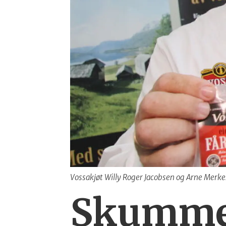
Vossakjøt Willy Roger Jacobsen og Arne Merk
Skummen