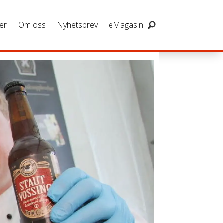
er
Om oss
Nyhetsbrev
eMagasin