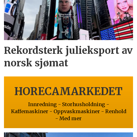
Rekordsterk julieksport av
norsk sjømat
HORECAMARKEDET
Innredning - Storhusholdning -
Kaffemaskiner - Oppvaskmaskiner - Renhold
- Med mer