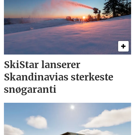
SkiStar lanserer
Skandinavias sterkeste
snøgaranti