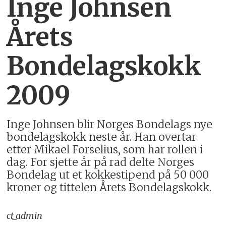
Inge Johnsen
Årets
Bondelagskokk
2009
Inge Johnsen blir Norges Bondelags nye
bondelagskokk neste år. Han overtar
etter Mikael Forselius, som har rollen i
dag. For sjette år på rad delte Norges
Bondelag ut et kokkestipend på 50 000
kroner og tittelen Årets Bondelagskokk.
ct_admin