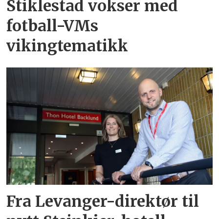
Stiklestad vokser med
fotball-VMs
vikingtematikk
Fra Levanger-direktør til