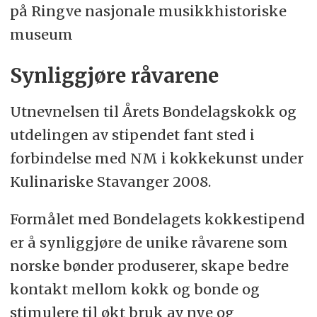
på Ringve nasjonale musikkhistoriske
museum
Synliggjøre råvarene
Utnevnelsen til Årets Bondelagskokk og
utdelingen av stipendet fant sted i
forbindelse med NM i kokkekunst under
Kulinariske Stavanger 2008.
Formålet med Bondelagets kokkestipend
er å synliggjøre de unike råvarene som
norske bønder produserer, skape bedre
kontakt mellom kokk og bonde og
stimulere til økt bruk av nye og