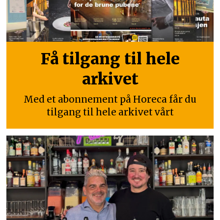
Få tilgang til hele
arkivet
Med et abonnement på Horeca får du
tilgang til hele arkivet vårt