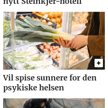
nytt Steinkjer-hotell
Vil spise sunnere for den
psykiske helsen