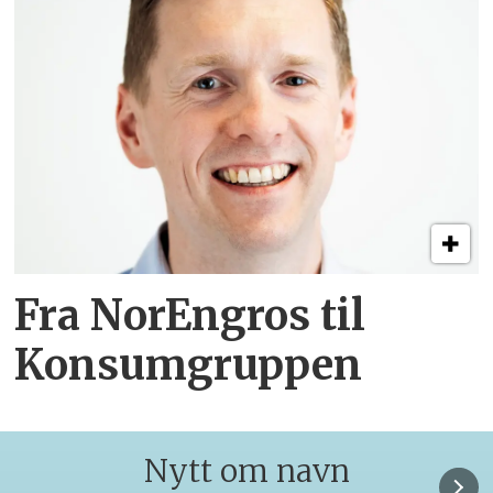
Fra NorEngros til
Konsumgruppen
Nytt om navn