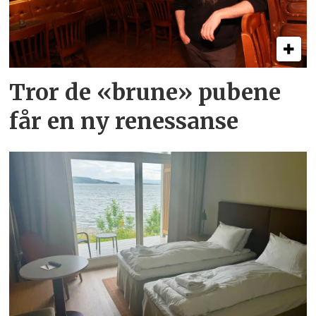
Tror de «brune» pubene
får en ny renessanse