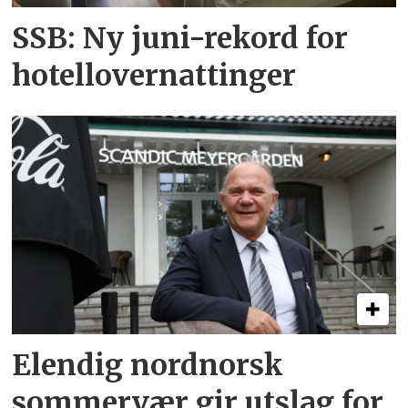
SSB: Ny juni-rekord for
hotellovernattinger
Elendig nordnorsk
sommervær gir utslag for