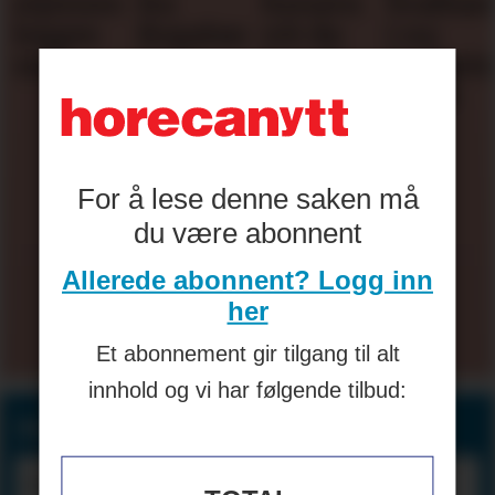
stjernerestaurant
fra
bynavn
Svalbar
legges
Rogaland
vet du
i ny
ned
lager
hva du
Snøhett
Kofoeds
får
drakt
signaturrett
For å lese denne saken må
du være abonnent
Allerede abonnent? Logg inn
her
Les flere
Et abonnement gir tilgang til alt
innhold og vi har følgende tilbud:
Motta horecanyheter på e-post: