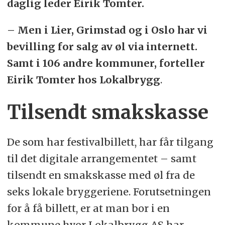
daglig leder Eirik Tomter.
– Men i Lier, Grimstad og i Oslo har vi
bevilling for salg av øl via internett.
Samt i 106 andre kommuner, forteller
Eirik Tomter hos Lokalbrygg
.
Tilsendt smakskasse
De som har festivalbillett, har får tilgang
til det digitale arrangementet – samt
tilsendt en smakskasse med øl fra de
seks lokale bryggeriene. Forutsetningen
for å få billett, er at man bor i en
kommune hvor Lokalbrygg AS har