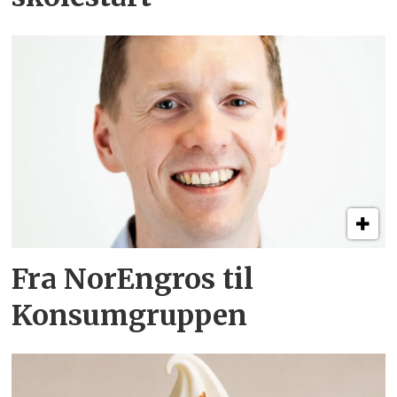
Fra NorEngros til
Konsumgruppen