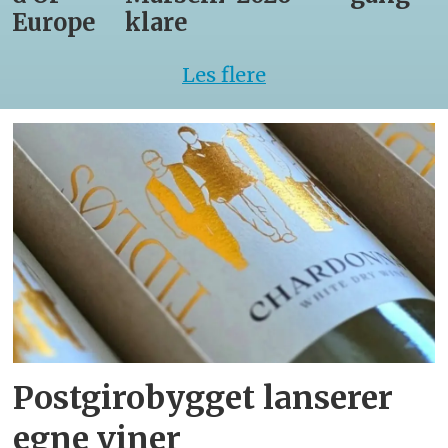
Europe
klare
Les flere
Postgirobygget lanserer
egne viner