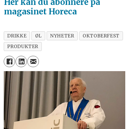
Her kan du abonnere på
magasinet Horeca
DRIKKE
ØL
NYHETER
OKTOBERFEST
PRODUKTER