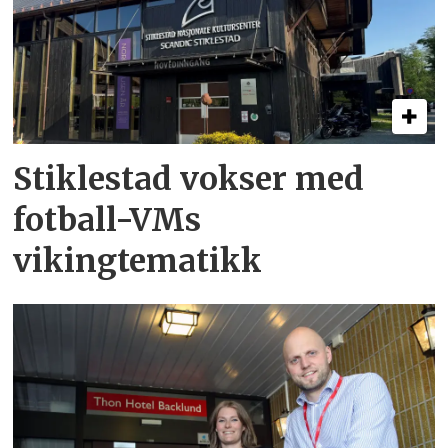
Stiklestad vokser med
fotball-VMs
vikingtematikk