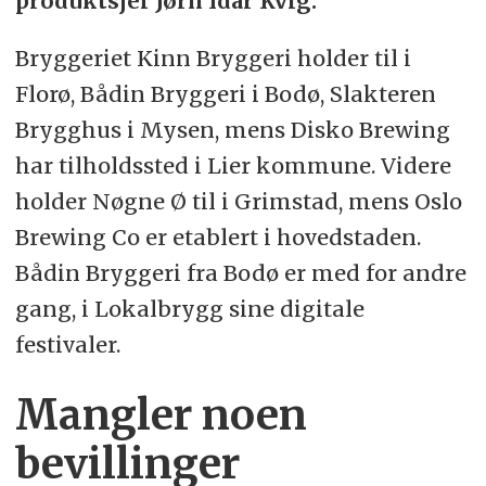
produktsjef Jørn Idar Kvig.
Bryggeriet Kinn Bryggeri holder til i
Florø, Bådin Bryggeri i Bodø, Slakteren
Brygghus i Mysen, mens Disko Brewing
har tilholdssted i Lier kommune. Videre
holder Nøgne Ø til i Grimstad, mens Oslo
Brewing Co er etablert i hovedstaden.
Bådin Bryggeri fra Bodø er med for andre
gang, i Lokalbrygg sine digitale
festivaler.
Mangler noen
bevillinger