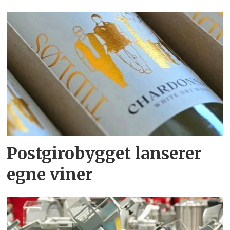
Postgirobygget lanserer
egne viner