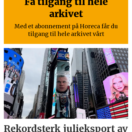
Få tilgang til hele
arkivet
Med et abonnement på Horeca får du
tilgang til hele arkivet vårt
Rekordsterk julieksport av