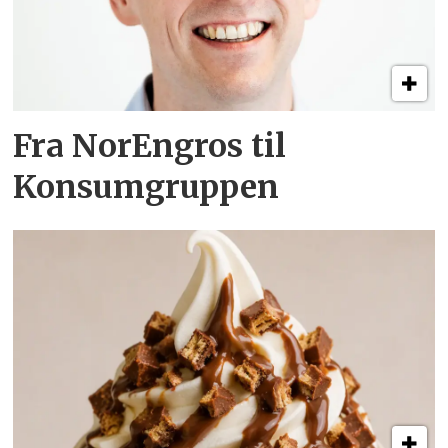
Fra NorEngros til
Konsumgruppen