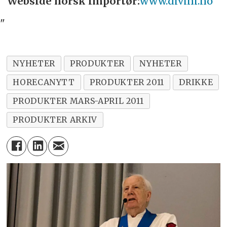
Webside norsk importør:
www.divini.no
"
NYHETER
PRODUKTER
NYHETER
HORECANYTT
PRODUKTER 2011
DRIKKE
PRODUKTER MARS-APRIL 2011
PRODUKTER ARKIV