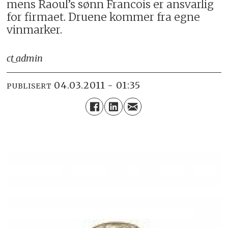
mens Raoul’s sønn Francois er ansvarlig
for firmaet. Druene kommer fra egne
vinmarker.
ct_admin
04.03.2011 - 01:35
PUBLISERT