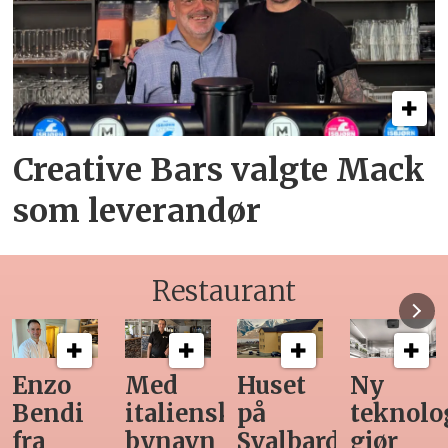
Creative Bars valgte Mack
som leverandør
Restaurant
Med
Huset
Ny
Siste
italiensk
på
teknologi
Horeca-
bynavn
Svalbard
gjør
magasi