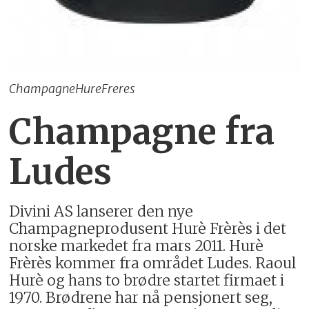
ChampagneHureFreres
Champagne fra
Ludes
Divini AS lanserer den nye
Champagneprodusent Hurè Frèrès i det
norske markedet fra mars 2011. Hurè
Frèrès kommer fra området Ludes. Raoul
Hurè og hans to brødre startet firmaet i
1970. Brødrene har nå pensjonert seg,