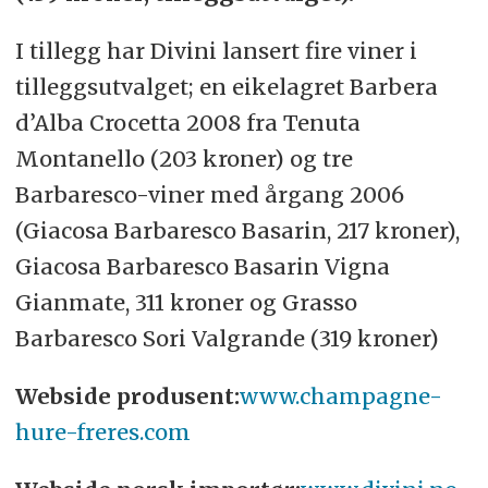
I tillegg har Divini lansert fire viner i
tilleggsutvalget; en eikelagret Barbera
d’Alba Crocetta 2008 fra Tenuta
Montanello (203 kroner) og tre
Barbaresco-viner med årgang 2006
(Giacosa Barbaresco Basarin, 217 kroner),
Giacosa Barbaresco Basarin Vigna
Gianmate, 311 kroner og Grasso
Barbaresco Sori Valgrande (319 kroner)
Webside produsent:
www.champagne-
hure-freres.com