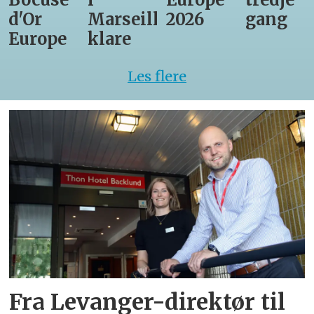
d'Or
Marseille
2026
gang
Europe
klare
Les flere
Fra Levanger-direktør til