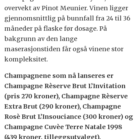
overvekt av Pinot Meunier. Vinen ligger
gjennomsnittlig på bunnfall fra 24 til 36
måneder på flaske før dosage. På
bakgrunn av den lange
maserasjonstiden får også vinene stor
kompleksitet.
Champagnene som nå lanseres er
Champagne Rèserve Brut L’Invitation
(pris 270 kroner), Champagne Rèserve
Extra Brut (290 kroner), Champagne
Rosè Brut L’Insouciance (300 kroner) og
Champagne Cuvèe Terre Natale 1998
(439 kroner, tilleggsutvalget).