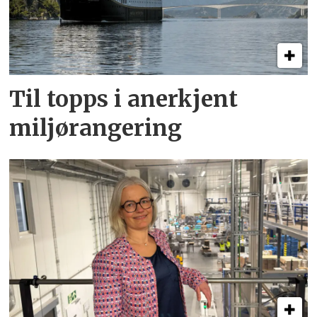
Til topps i anerkjent
miljørangering