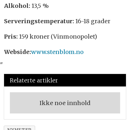
Alkohol:
13,5 %
Serveringstemperatur:
16-18 grader
Pris:
159 kroner (Vinmonopolet)
Webside:
www.stenblom.no
"
Relaterte artikler
Ikke noe innhold
NYHETER