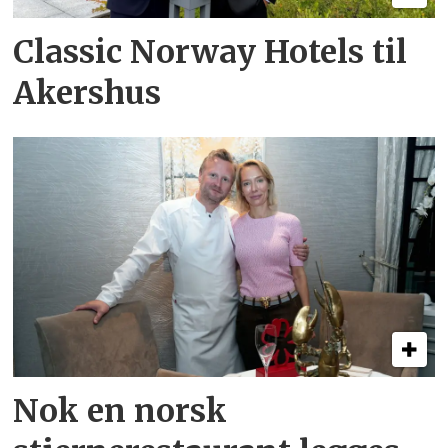
Classic Norway Hotels til
Akershus
Nok en norsk