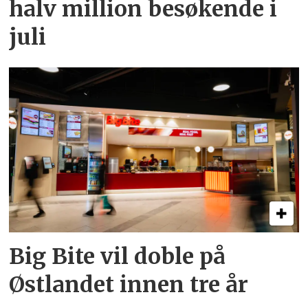
halv million besøkende i
juli
Big Bite vil doble på
Østlandet innen tre år