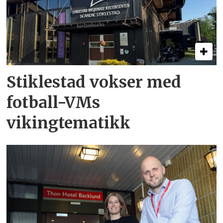
Stiklestad vokser med
fotball-VMs
vikingtematikk