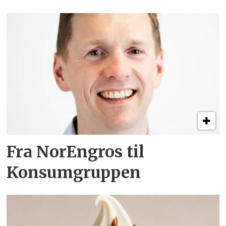
Fra NorEngros til
Konsumgruppen