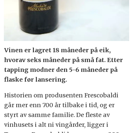
Vinen er lagret 18 måneder på eik,
hvorav seks måneder på små fat. Etter
tapping modner den 5-6 måneder på
flaske før lansering.
Historien om produsenten Frescobaldi
går mer enn 700 år tilbake i tid, og er
styrt av samme familie. De fleste av
vinhusets i alt ni vingårder, ligger i