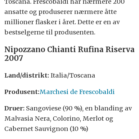
Toscana. Frescobaldi har nærmere 200
ansatte og produserer nærmere åtte
millioner flasker i året. Dette er en av
bestselgerne til produsenten.
Nipozzano Chianti Rufina Riserva
2007
Land/distrikt:
Italia/Toscana
Produsent:
Marchesi de Frescobaldi
Druer:
Sangoviese (90 %), en blanding av
Malvasia Nera, Colorino, Merlot og
Cabernet Sauvignon (10 %)