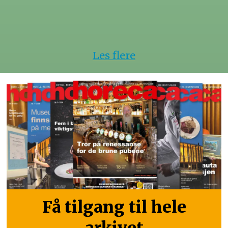
Les flere
Få tilgang til hele
arkivet