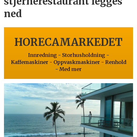
stjernerestaurant legges
ned
HORECAMARKEDET
Innredning - Storhusholdning -
Kaffemaskiner - Oppvaskmaskiner - Renhold
- Med mer