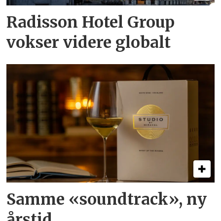
Radisson Hotel Group
vokser videre globalt
Samme «soundtrack», ny
årstid