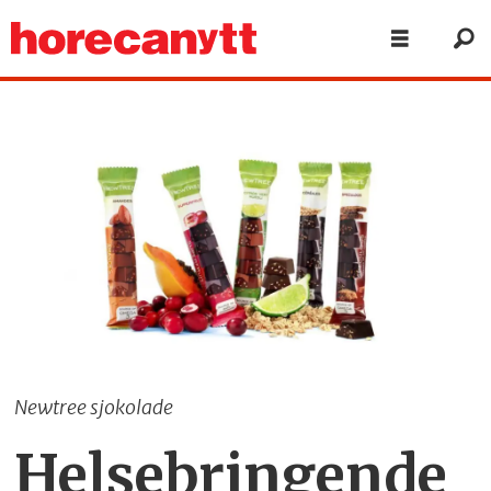
Newtree sjokolade
Helsebringende