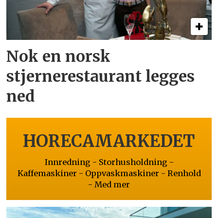
Nok en norsk
stjernerestaurant legges
ned
HORECAMARKEDET
Innredning - Storhusholdning -
Kaffemaskiner - Oppvaskmaskiner - Renhold
- Med mer