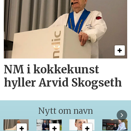
NM i kokkekunst
hyller Arvid Skogseth
Nytt om navn