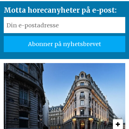
Motta horecanyheter på e-post: