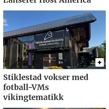
Stiklestad vokser med
fotball-VMs
vikingtematikk