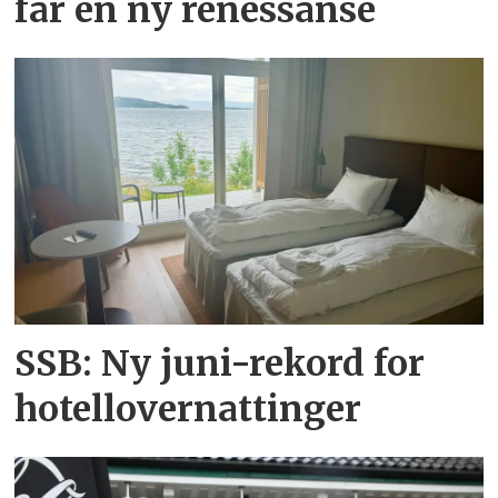
får en ny renessanse
SSB: Ny juni-rekord for
hotellovernattinger