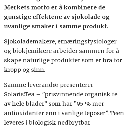
Merkets motto er å kombinere de
gunstige effektene av sjokolade og
uvanlige smaker i samme produkt.
Sjokolademakere, ernæringsfysiologer
og biokjemikere arbeider sammen for å
skape naturlige produkter som er bra for
kropp og sinn.
Samme leverandør presenterer
Solaris.Tea – ”prisvinnende organisk te
av hele blader” som har ”95 % mer
antioxidanter enn i vanlige teposer”. Teen
leveres i biologisk nedbrytbar