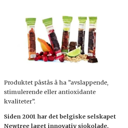
Produktet påstås å ha ”avslappende,
stimulerende eller antioxidante
kvaliteter”.
Siden 2001 har det belgiske selskapet
Newtree laget innovativ sjokolade.