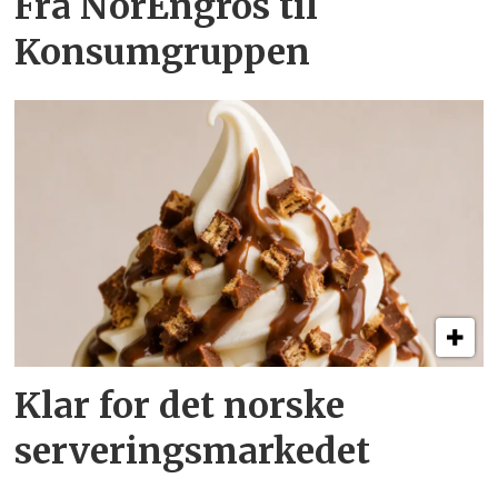
Fra NorEngros til
Konsumgruppen
Klar for det norske
serveringsmarkedet