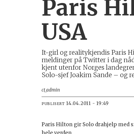
Paris Hi
USA
It-girl og realitykjendis Paris
meldinger på Twitter i dag nåd
kjent utenfor Norges landegren
Solo-sjef Joakim Sande – og re
ct_admin
14.04.2011 - 19:49
PUBLISERT
Paris Hilton gir Solo drahjelp med 
hele verden.