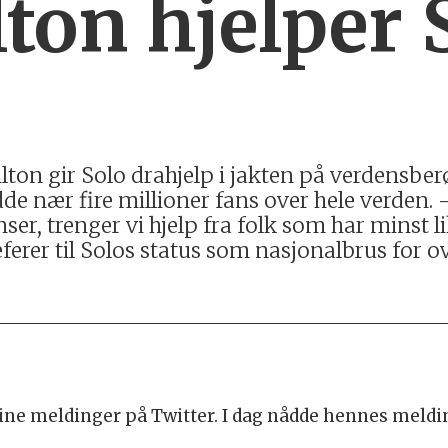
lton hjelper 
 Hilton gir Solo drahjelp i jakten på verdens
de nær fire millioner fans over hele verden.
ser, trenger vi hjelp fra folk som har minst 
ferer til Solos status som nasjonalbrus for o
sine meldinger på Twitter. I dag nådde hennes meldi