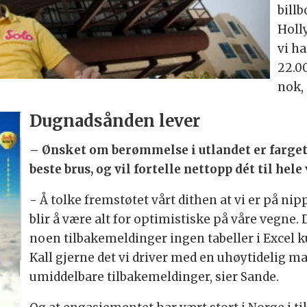
bill
Holl
vi ha
22.00
nok, 
Dugnadsånden lever
– Ønsket om berømmelse i utlandet er farget 
beste brus, og vil fortelle nettopp dét til hele
- Å tolke fremstøtet vårt dithen at vi er på nippe
blir å være alt for optimistiske på våre vegne.
noen tilbakemeldinger ingen tabeller i Excel 
Kall gjerne det vi driver med en uhøytidelig 
umiddelbare tilbakemeldinger, sier Sande.