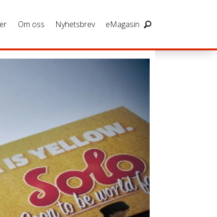
er
Om oss
Nyhetsbrev
eMagasin