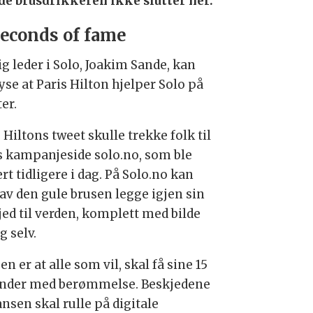
de brusdrikkeren ikke slutter her.
seconds of fame
g leder i Solo, Joakim Sande, kan
yse at Paris Hilton hjelper Solo på
er.
 Hiltons tweet skulle trekke folk til
s kampanjeside solo.no, som ble
rt tidligere i dag. På Solo.no kan
 av den gule brusen legge igjen sin
jed til verden, komplett med bilde
g selv.
en er at alle som vil, skal få sine 15
nder med berømmelse. Beskjedene
ansen skal rulle på digitale