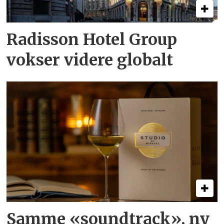
Radisson Hotel Group
vokser videre globalt
Samme «soundtrack», ny