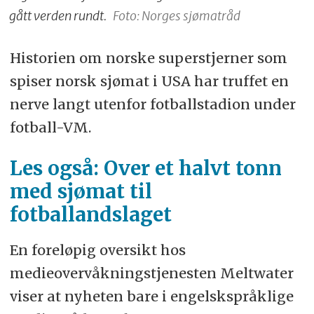
gått verden rundt.
Foto: Norges sjømatråd
Historien om norske superstjerner som
spiser norsk sjømat i USA har truffet en
nerve langt utenfor fotballstadion under
fotball-VM.
Les også: Over et halvt tonn
med sjømat til
fotballandslaget
En foreløpig oversikt hos
medieovervåkningstjenesten Meltwater
viser at nyheten bare i engelskspråklige