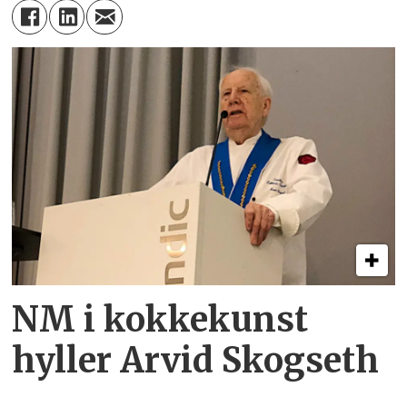
NM i kokkekunst
hyller Arvid Skogseth