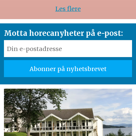
Les flere
Motta horecanyheter på e-post: