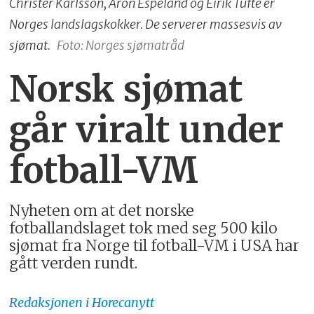
Christer Karlsson, Aron Espeland og Eirik Tufte er
Norges landslagskokker. De serverer massesvis av
sjømat.
Foto: Norges sjømatråd
Norsk sjømat
går viralt under
fotball-VM
Nyheten om at det norske
fotballandslaget tok med seg 500 kilo
sjømat fra Norge til fotball-VM i USA har
gått verden rundt.
Redaksjonen
i Horecanytt