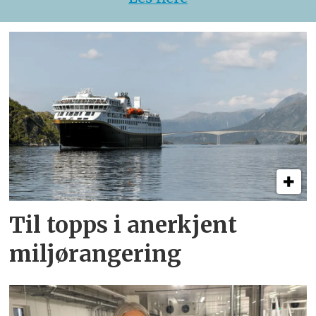
Til topps i anerkjent
miljørangering