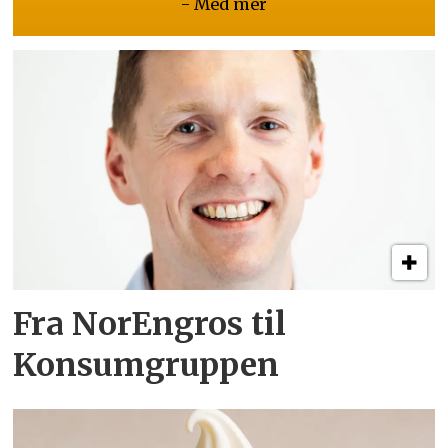
- Med mer
Fra NorEngros til
Konsumgruppen