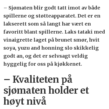
– Sjømaten blir godt tatt imot av både
spillerne og støtteapparatet. Det er en
lakserett som så langt har vært en
favoritt blant spillerne. Laks tataki med
vinaigrette laget på brunet smør, hvit
soya, yuzu and honning slo skikkelig
godt an, og det er selvsagt veldig
hyggelig for oss på kjøkkenet.
– Kvaliteten på
sjømaten holder et
høyt nivå