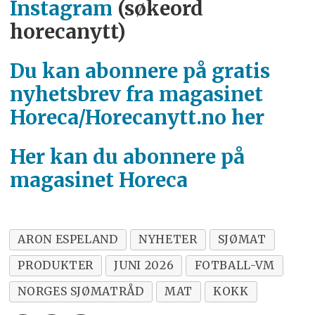
Instagram
(søkeord
horecanytt)
Du kan abonnere på gratis
nyhetsbrev fra magasinet
Horeca/Horecanytt.no her
Her kan du abonnere på
magasinet Horeca
ARON ESPELAND
NYHETER
SJØMAT
PRODUKTER
JUNI 2026
FOTBALL-VM
NORGES SJØMATRÅD
MAT
KOKK