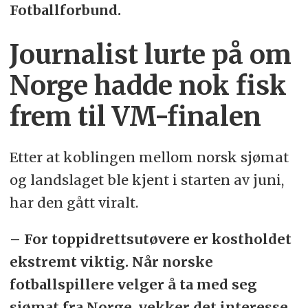
Fotballforbund.
Journalist lurte på om
Norge hadde nok fisk
frem til VM-finalen
Etter at koblingen mellom norsk sjømat
og landslaget ble kjent i starten av juni,
har den gått viralt.
– For toppidrettsutøvere er kostholdet
ekstremt viktig. Når norske
fotballspillere velger å ta med seg
sjømat fra Norge, vekker det interesse